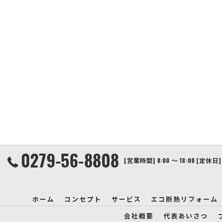
0279-56-8808
[営業時間] 8:00 ～ 18:00 [定休
ホーム
コンセプト
サービス
エコ断熱リフォーム
会社概要
代表あいさつ