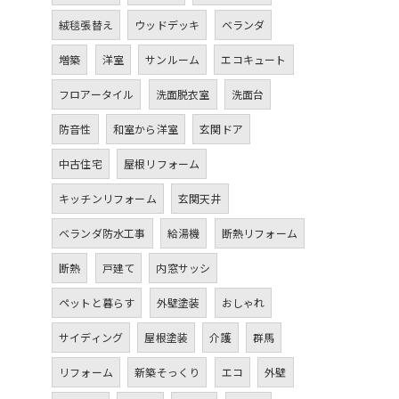
絨毯張替え
ウッドデッキ
ベランダ
増築
洋室
サンルーム
エコキュート
フロアータイル
洗面脱衣室
洗面台
防音性
和室から洋室
玄関ドア
中古住宅
屋根リフォーム
キッチンリフォーム
玄関天井
ベランダ防水工事
給湯機
断熱リフォーム
断熱
戸建て
内窓サッシ
ペットと暮らす
外壁塗装
おしゃれ
サイディング
屋根塗装
介護
群馬
リフォーム
新築そっくり
エコ
外壁