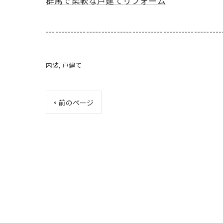
群馬で柔軟な戸建てリフォーム
---------------------------------------------------------
内装
戸建て
< 前のページ