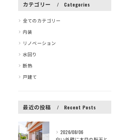
カテゴリー
Categories
全てのカテゴリー
内装
リノベーション
水回り
断熱
戸建て
最近の投稿
Recent Posts
2026/08/06
白い外壁に木目の軒天とウッドデッキが映える、清潔感のある外観...