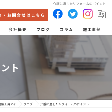
介護に適したリフォームのポイント
り・お問合せはこちら
会社概要
ブログ
コラム
施工事例
代表あいさつ
ン
イント
建築工房アイ
ブログ
介護に適したリフォームのポイント