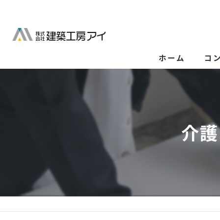
ホーム
コ
介護