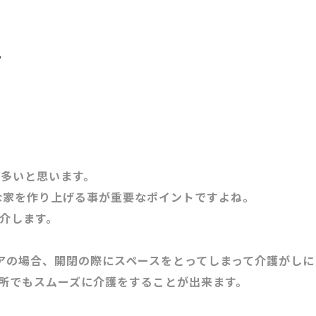
ト
多いと思います。
な家を作り上げる事が重要なポイントですよね。
介します。
アの場合、開閉の際にスペースをとってしまって介護がしに
所でもスムーズに介護をすることが出来ます。