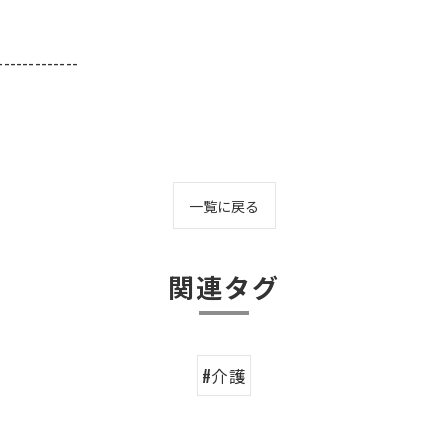
-------------
一覧に戻る
関連タグ
#介護