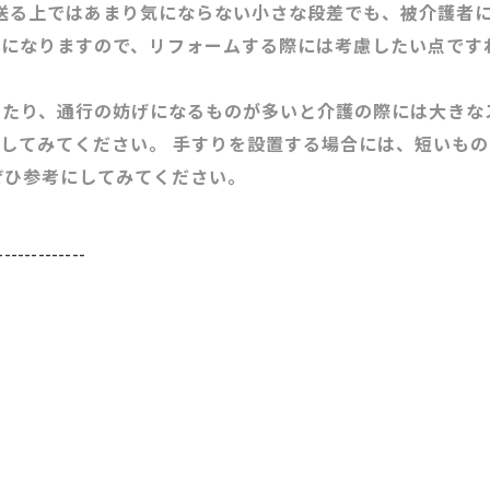
送る上ではあまり気にならない小さな段差でも、被介護者に
げになりますので、リフォームする際には考慮したい点です
ったり、通行の妨げになるものが多いと介護の際には大きな
してみてください。 手すりを設置する場合には、短いも
ぜひ参考にしてみてください。
-------------