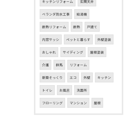
キッチンリフォーム
玄関天井
ベランダ防水工事
給湯機
断熱リフォーム
断熱
戸建て
内窓サッシ
ペットと暮らす
外壁塗装
おしゃれ
サイディング
屋根塗装
介護
群馬
リフォーム
新築そっくり
エコ
外壁
キッチン
トイレ
お風呂
洗面所
フローリング
マンション
屋根