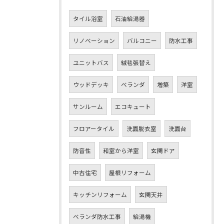
タイル浴室
石油給湯器
リノベーション
バルコニー
防水工事
ユニットバス
絨毯張替え
ウッドデッキ
ベランダ
増築
洋室
サンルーム
エコキュート
フロアータイル
洗面脱衣室
洗面台
防音性
和室から洋室
玄関ドア
中古住宅
屋根リフォーム
キッチンリフォーム
玄関天井
ベランダ防水工事
給湯機