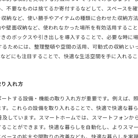
め、不要なものは捨てるか寄付するなどして、スペースを確
収納など、使い勝手やアイテムの種類に合わせた収納方法
納や壁面収納など、使われなかった場所を有効活用するこ
付きのボックスや引き出しを導入することで、必要な時に
するためには、整理整頓や空間の活用、可動式の収納とい
法などにも注目することで、快適な生活空間を手に入れるこ
取り入れ方
ポートする設備・機能の取り入れ方が重要です。例えば、
す。これらの設備を取り入れることで、快適で快適な暮ら
も普及しています。スマートホームでは、スマートフォンか
することができます。快適な暮らしを自動化し、よりスマ
スペースの拡大や間取りの改善なども、快適な暮らしを実