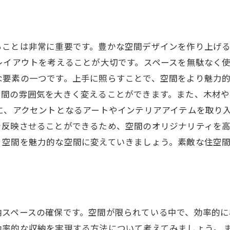
ることは非常に重要です。豊かな空間デザインを作り上げ
レイアウトを考えることが大切です。スペースを無駄なく
要素の一つです。上手に照らすことで、空間をより魅力的
空間の雰囲気を大きく変えることができます。また、木材
に、アクセントとなるアートやインテリアアイテムを取り
反映させることができるため、空間のオリジナリティを高
、空間を魅力的な空間に変えていきましょう。素敵な住空
納スペースの確保です。空間が限られている中で、効率的
率的な収納を実現する方法について考えてみましょう。 