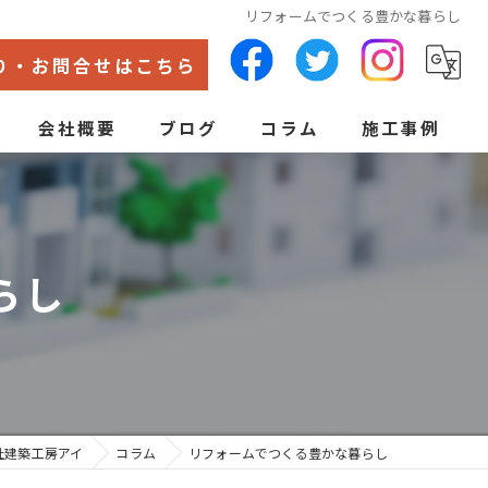
リフォームでつくる豊かな暮らし
り・お問合せはこちら
会社概要
ブログ
コラム
施工事例
代表あいさつ
ン
らし
社建築工房アイ
コラム
リフォームでつくる豊かな暮らし