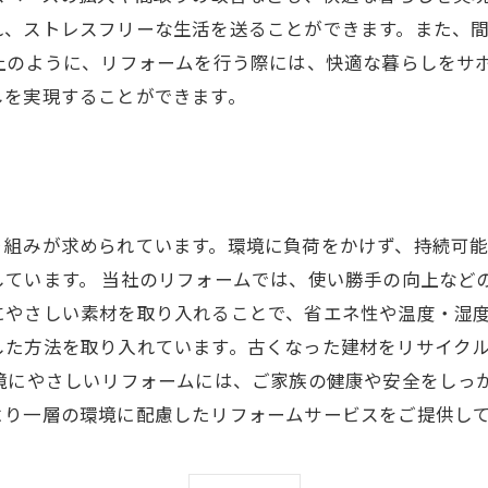
れ、ストレスフリーな生活を送ることができます。また、
以上のように、リフォームを行う際には、快適な暮らしをサ
しを実現することができます。
り組みが求められています。環境に負荷をかけず、持続可
しています。 当社のリフォームでは、使い勝手の向上など
にやさしい素材を取り入れることで、省エネ性や温度・湿度
した方法を取り入れています。古くなった建材をリサイク
境にやさしいリフォームには、ご家族の健康や安全をしっ
より一層の環境に配慮したリフォームサービスをご提供し