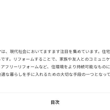
マは、現代社会においてますます注目を集めています。住
らです。リフォームすることで、家族や友人とのコミュニ
リアフリーリフォームなど、住環境をより持続可能なもの
快適な暮らしを手に入れるための大切な手段の一つとなっ
目次