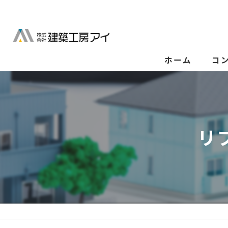
ホーム
コ
リ