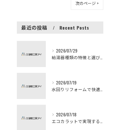
次のページ >
最近の投稿
Recent Posts
2026/07/29
給湯器種類の特徴と選び方ガイド
2026/07/19
水回りリフォームで快適な暮らしを実現する方法
2026/07/18
エコカラットで実現する快適リフォームの秘訣