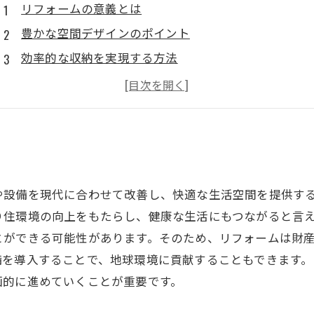
リフォームの意義とは
豊かな空間デザインのポイント
効率的な収納を実現する方法
快適な暮らしをサポートする設備・機能の取り入れ方
環境にやさしいリフォームの取り組み
や設備を現代に合わせて改善し、快適な生活空間を提供す
り住環境の向上をもたらし、健康な生活にもつながると言
とができる可能性があります。そのため、リフォームは財
備を導入することで、地球環境に貢献することもできます
画的に進めていくことが重要です。