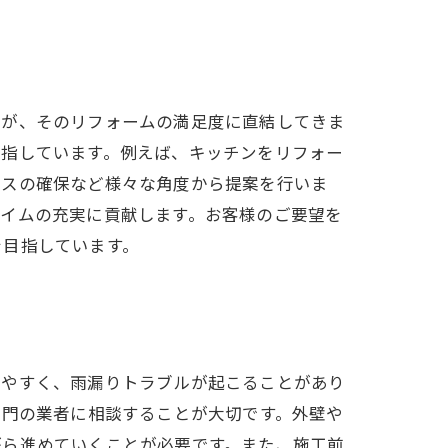
かが、そのリフォームの満足度に直結してきま
目指しています。例えば、キッチンをリフォー
ースの確保など様々な角度から提案を行いま
タイムの充実に貢献します。お客様のご要望を
を目指しています。
みやすく、雨漏りトラブルが起こることがあり
専門の業者に相談することが大切です。外壁や
がら進めていくことが必要です。また、施工前