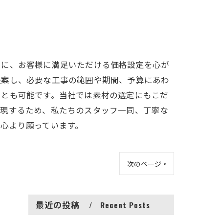
ーに、お客様に満足いただける価格設定を心が
提案し、必要な工事の範囲や期間、予算にあわ
ことも可能です。当社では素材の選定にもこだ
実現するため、私たちのスタッフ一同、丁寧な
心より願っています。
次のページ >
最近の投稿
Recent Posts