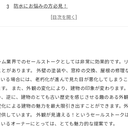
防水にお悩みの方必見！
お手入れも楽々！
リーズナブルな価格で実現！
ーム業界でのセールストークとしては非常に効果的です。
ことがあります。 外壁の塗装や、窓枠の交換、屋根の修理
ている場合には、老朽化が進んで見た目が悪化してしまうこ
す。 また、外観の変化により、建物の印象が変わります
、逆に、建物のとても古い歴史を感じさせる趣のある外観
変化による建物の魅力を最大限引き出すことができます。
提供しています。 外観が見違える！というセールストーク
ているオーナーにとっては、とても魅力的な提案です。