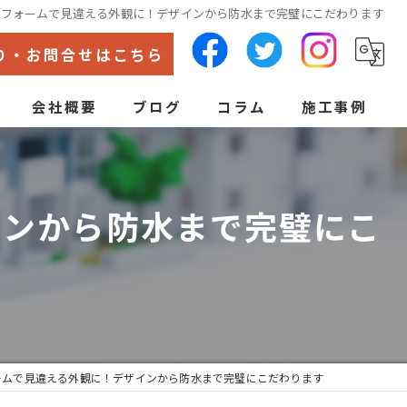
リフォームで見違える外観に！デザインから防水まで完璧にこだわります
り・お問合せはこちら
会社概要
ブログ
コラム
施工事例
代表あいさつ
ン
インから防水まで完璧にこ
ームで見違える外観に！デザインから防水まで完璧にこだわります