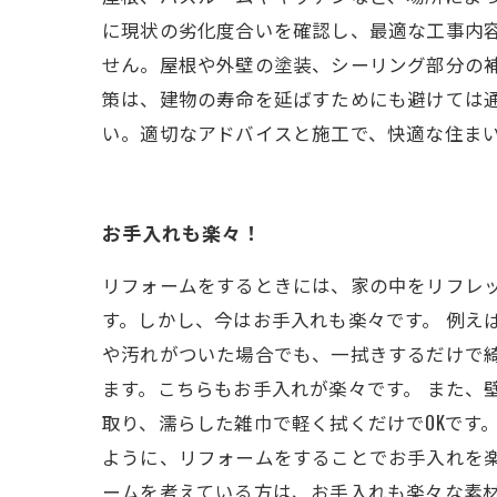
に現状の劣化度合いを確認し、最適な工事内
せん。屋根や外壁の塗装、シーリング部分の
策は、建物の寿命を延ばすためにも避けては
い。適切なアドバイスと施工で、快適な住ま
お手入れも楽々！
リフォームをするときには、家の中をリフレ
す。しかし、今はお手入れも楽々です。 例え
や汚れがついた場合でも、一拭きするだけで
ます。こちらもお手入れが楽々です。 また、
取り、濡らした雑巾で軽く拭くだけでOKです
ように、リフォームをすることでお手入れを
ームを考えている方は、お手入れも楽々な素