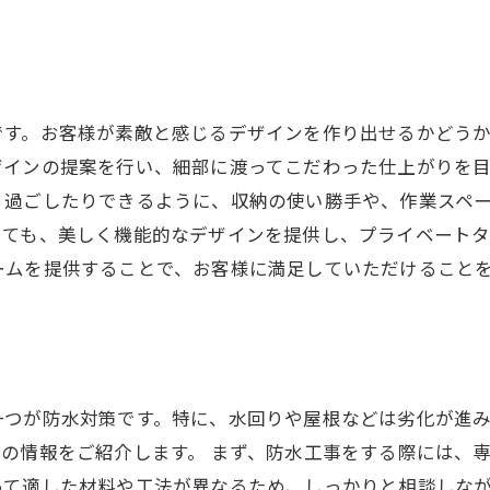
です。お客様が素敵と感じるデザインを作り出せるかどう
ザインの提案を行い、細部に渡ってこだわった仕上がりを
、過ごしたりできるように、収納の使い勝手や、作業スペ
いても、美しく機能的なデザインを提供し、プライベート
ームを提供することで、お客様に満足していただけること
一つが防水対策です。特に、水回りや屋根などは劣化が進
の情報をご紹介します。 まず、防水工事をする際には、
って適した材料や工法が異なるため、しっかりと相談しな