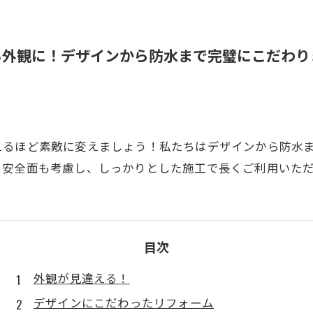
る外観に！デザインから防水まで完璧にこだわり
えるほど素敵に変えましょう！私たちはデザインから防水
、安全面も考慮し、しっかりとした施工で長くご利用いた
目次
外観が見違える！
デザインにこだわったリフォーム