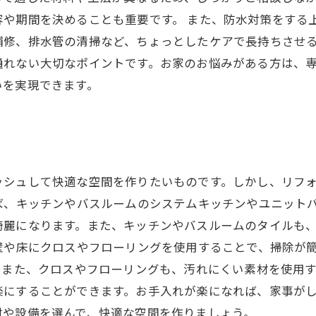
容や期間を決めることも重要です。 また、防水対策をする
補修、排水管の清掃など、ちょっとしたケアで長持ちさせる
通れない大切なポイントです。お家のお悩みがある方は、
いを実現できます。
ッシュして快適な空間を作りたいものです。しかし、リフ
ば、キッチンやバスルームのシステムキッチンやユニット
綺麗になります。また、キッチンやバスルームのタイルも
壁や床にクロスやフローリングを使用することで、掃除が
。また、クロスやフローリングも、汚れにくい素材を使用す
楽にすることができます。お手入れが楽になれば、家事が
材や設備を選んで、快適な空間を作りましょう。