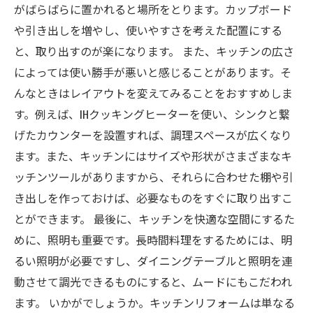
がばらばらに置かれると場所をとります。カップボード
や引き出しを増やし、使いやすさを考えた配置にする
と、取り出すのが楽になります。 また、キッチンの広さ
によっては使い勝手が悪いと感じることがあります。そ
んなときはレイアウトを変えてみることをおすすめしま
す。例えば、IHクッキングヒーターを使い、シンクと繋
げたカウンターを設置すれば、調理スペースが広くなり
ます。また、キッチンにはサイズや形状がさまざまなキ
ッチンツールがありますから、それらに合わせた棚や引
き出しを作っておけば、必要なものをすぐに取り出すこ
とができます。 最後に、キッチンを快適な空間にするた
めに、照明も重要です。長時間料理をするためには、明
るい照明が必要ですし、ダイニングテーブルと照明を連
動させて調光できるものにすると、ムードにもこだわれ
ます。 いかがでしょうか。キッチンリフォームは単なる