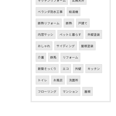
キッチンリフォーム
玄関天井
ベランダ防水工事
給湯機
断熱リフォーム
断熱
戸建て
内窓サッシ
ペットと暮らす
外壁塗装
おしゃれ
サイディング
屋根塗装
介護
群馬
リフォーム
新築そっくり
エコ
外壁
キッチン
トイレ
お風呂
洗面所
フローリング
マンション
屋根