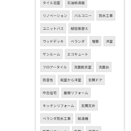
タイル浴室
石油給湯器
リノベーション
バルコニー
防水工事
ユニットバス
絨毯張替え
ウッドデッキ
ベランダ
増築
洋室
サンルーム
エコキュート
フロアータイル
洗面脱衣室
洗面台
防音性
和室から洋室
玄関ドア
中古住宅
屋根リフォーム
キッチンリフォーム
玄関天井
ベランダ防水工事
給湯機