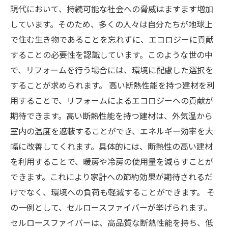
現代において、持続可能な社会への脅威はますます増加
しています。そのため、多くの人々は自分たちが地球上
で住む生き物であることを忘れずに、エコロジーに貢献
することの必要性を認識しています。このような世の中
で、リフォームを行う場合には、環境に配慮した選択を
することが求められます。 高い断熱性能を持つ建材を利
用することで、リフォームによるエコロジーへの貢献が
期待できます。高い断熱性能を持つ建材は、外気温から
室内の温度を遮蔽することができ、エネルギー効率を大
幅に改善してくれます。具体的には、断熱性の高い建材
を利用することで、暖房や冷房の使用量を減らすことが
できます。これにより家計への節約効果が期待されるだ
けでなく、環境への負荷も軽減することができます。 そ
の一例として、セルロースファイバーが挙げられます。
セルロースファイバーは、高品質な断熱性能を持ち、低