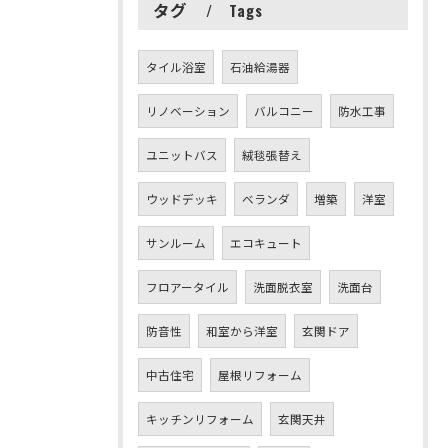
タグ
Tags
タイル浴室
石油給湯器
リノベーション
バルコニー
防水工事
ユニットバス
絨毯張替え
ウッドデッキ
ベランダ
増築
洋室
サンルーム
エコキュート
フロアータイル
洗面脱衣室
洗面台
防音性
和室から洋室
玄関ドア
中古住宅
屋根リフォーム
キッチンリフォーム
玄関天井