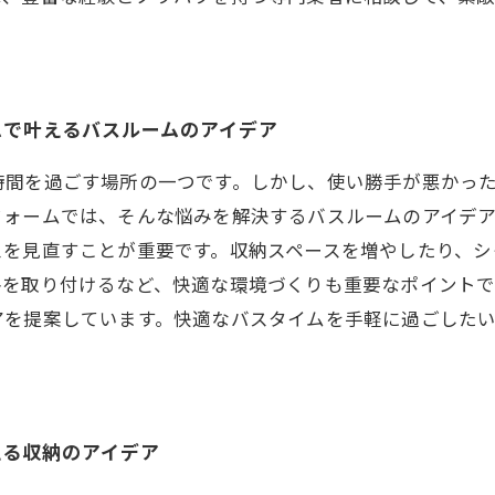
ムで叶えるバスルームのアイデア
時間を過ごす場所の一つです。しかし、使い勝手が悪かっ
フォームでは、そんな悩みを解決するバスルームのアイデ
スを見直すことが重要です。収納スペースを増やしたり、シ
房を取り付けるなど、快適な環境づくりも重要なポイント
アを提案しています。快適なバスタイムを手軽に過ごした
える収納のアイデア