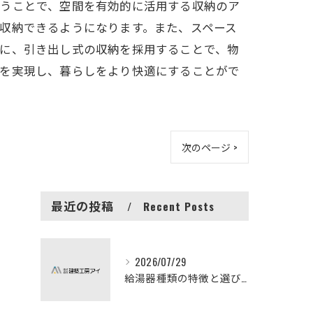
行うことで、空間を有効的に活用する収納のア
収納できるようになります。また、スペース
らに、引き出し式の収納を採用することで、物
アを実現し、暮らしをより快適にすることがで
次のページ >
最近の投稿
Recent Posts
2026/07/29
給湯器種類の特徴と選び方ガイド