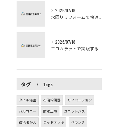
2026/07/19
水回りリフォームで快適な暮らしを実現する方法
2026/07/18
エコカラットで実現する快適リフォームの秘訣
タグ
Tags
タイル浴室
石油給湯器
リノベーション
バルコニー
防水工事
ユニットバス
絨毯張替え
ウッドデッキ
ベランダ