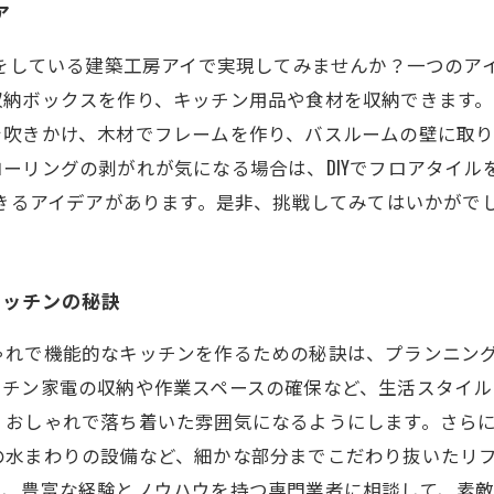
ア
ムをしている建築工房アイで実現してみませんか？一つのアイ
収納ボックスを作り、キッチン用品や食材を収納できます。
を吹きかけ、木材でフレームを作り、バスルームの壁に取
ーリングの剥がれが気になる場合は、DIYでフロアタイル
できるアイデアがあります。是非、挑戦してみてはいかがで
キッチンの秘訣
ゃれで機能的なキッチンを作るための秘訣は、プランニン
ッチン家電の収納や作業スペースの確保など、生活スタイル
、おしゃれで落ち着いた雰囲気になるようにします。さら
の水まわりの設備など、細かな部分までこだわり抜いたリ
は、豊富な経験とノウハウを持つ専門業者に相談して、素