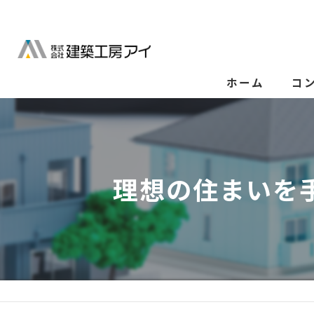
ホーム
コ
理想の住まいを