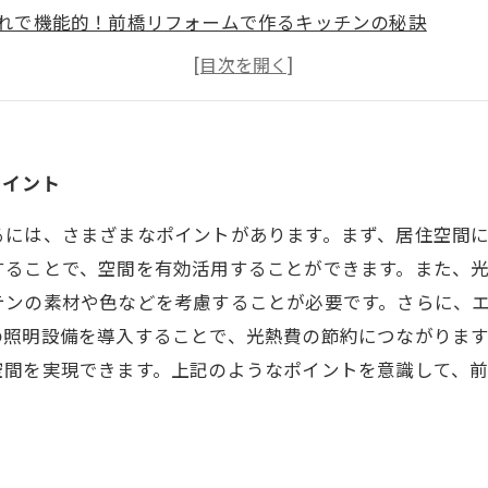
れで機能的！前橋リフォームで作るキッチンの秘訣
バスタイムを手軽に！前橋リフォームで叶えるバスルーム
有効活用！前橋市のリフォームで叶える収納のアイデア
ポイント
るには、さまざまなポイントがあります。まず、居住空間に
することで、空間を有効活用することができます。また、
テンの素材や色などを考慮することが必要です。さらに、
の照明設備を導入することで、光熱費の節約につながりま
空間を実現できます。上記のようなポイントを意識して、