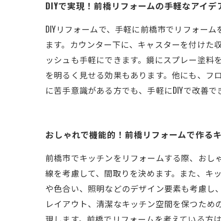
DIYで実現！前橋リフォームの手軽なアイデ
DIYリフォームで、手軽に前橋市でリフォー
ます。カウンター下に、キャスターを付けた
ッシュも手軽にできます。鏡にスプレー塗料
を明るく見せる効果もあります。他にも、フロ
に苦手意識がある方でも、手軽にDIYで改善
おしゃれで機能的！前橋リフォームで作る
前橋市でキッチンをリフォームする際、おし
線を考慮して、間取りを決めます。また、キ
や色合い、照明などのデザイン要素も考慮し
レイアウト、清潔なキッチン空間を保つため
現します。前橋でリフォームを考えている方