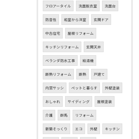
フロアータイル
洗面脱衣室
洗面台
防音性
和室から洋室
玄関ドア
中古住宅
屋根リフォーム
キッチンリフォーム
玄関天井
ベランダ防水工事
給湯機
断熱リフォーム
断熱
戸建て
内窓サッシ
ペットと暮らす
外壁塗装
おしゃれ
サイディング
屋根塗装
介護
群馬
リフォーム
新築そっくり
エコ
外壁
キッチン