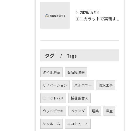
2026/07/18
エコカラットで実現する快適リフォームの秘訣
タグ
Tags
タイル浴室
石油給湯器
リノベーション
バルコニー
防水工事
ユニットバス
絨毯張替え
ウッドデッキ
ベランダ
増築
洋室
サンルーム
エコキュート