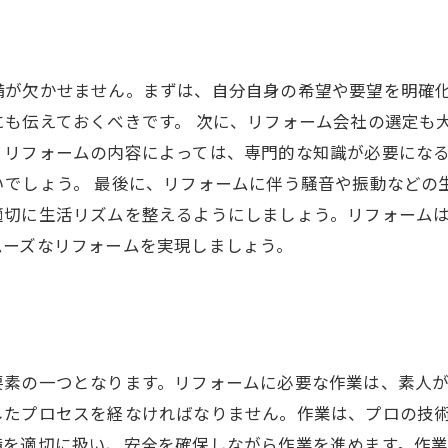
備が欠かせません。まずは、自分自身の希望や要望を明確
も伝えておくべきです。 次に、リフォーム会社の選定も
、リフォームの内容によっては、専門的な知識が必要にな
でしょう。 最後に、リフォームに伴う騒音や振動などの
適切に生活リズムを整えるようにしましょう。リフォーム
ムーズなリフォームを実現しましょう。
要素の一つとなります。リフォームに必要な作業は、素人
したプロセスを経なければなりません。作業は、プロの技
備を適切に扱い、安全を確保しながら作業を進めます。作