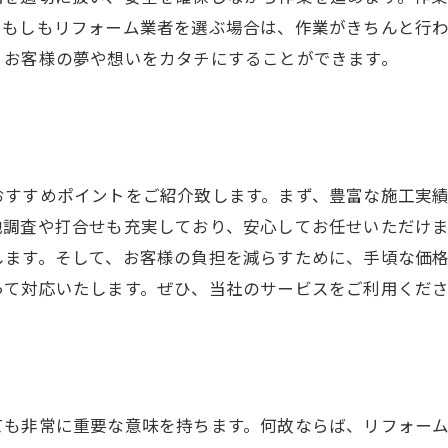
。もしもリフォーム業者を選ぶ場合は、作業がきちんと行
、お客様の夢や想いをカタチにすることができます。
おすすめポイントをご紹介致します。まず、豊富な施工実
地調査や打合せも充実しており、安心してお任せいただけ
します。そして、お客様の負担を減らすために、手頃な価格
って対応いたします。ぜひ、当社のサービスをご利用くだ
ても非常に重要な意味を持ちます。何故ならば、リフォー