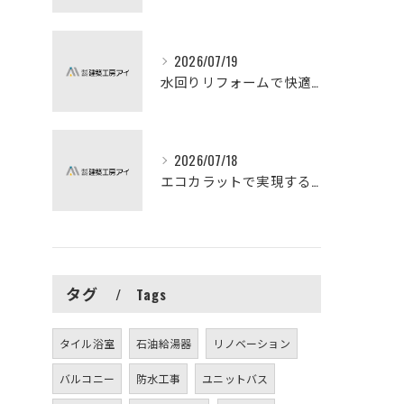
2026/07/19
水回りリフォームで快適な暮らしを実現する方法
2026/07/18
エコカラットで実現する快適リフォームの秘訣
タグ
Tags
タイル浴室
石油給湯器
リノベーション
バルコニー
防水工事
ユニットバス