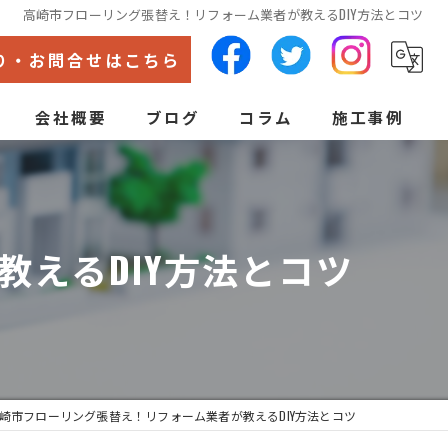
高崎市フローリング張替え！リフォーム業者が教えるDIY方法とコツ
り・お問合せはこちら
会社概要
ブログ
コラム
施工事例
代表あいさつ
ン
えるDIY方法とコツ
崎市フローリング張替え！リフォーム業者が教えるDIY方法とコツ