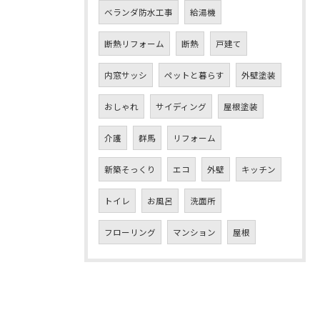
ベランダ防水工事
給湯機
断熱リフォーム
断熱
戸建て
内窓サッシ
ペットと暮らす
外壁塗装
おしゃれ
サイディング
屋根塗装
介護
群馬
リフォーム
新築そっくり
エコ
外壁
キッチン
トイレ
お風呂
洗面所
フローリング
マンション
屋根