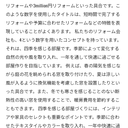
リフォームや3million円リフォームといった具合です。こ
のような数字を使用したタイトルは、短時間で完了する
リフォームや予算に合わせたリフォームなどの特徴を表
現していることがよくあります。 私たちのリフォーム会
社も、4という数字を用いたコンセプトを持っています。
それは、四季を感じる部屋です。季節によって変化する
自然の光や風を取り入れ、一年を通して快適に過ごせる
部屋作りを目指しています。 例えば、春の陽気を感じな
がら庭の花を眺められる窓を取り付けたり、夏は涼しい
風が入るように換気機能を考慮した窓を設置したりとい
った具合です。また、冬でも寒さを感じることのない断
熱性の高い窓を使用することで、暖房費用を節約するこ
ともできます。 四季を感じる部屋づくりには、インテリ
アや家具のセレクトも重要なポイントです。季節に合わ
せたテキスタイルやカラーを取り入れ、一年中快適に過