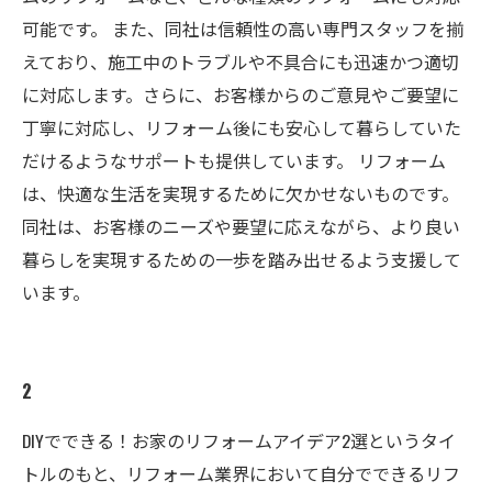
可能です。 また、同社は信頼性の高い専門スタッフを揃
えており、施工中のトラブルや不具合にも迅速かつ適切
に対応します。さらに、お客様からのご意見やご要望に
丁寧に対応し、リフォーム後にも安心して暮らしていた
だけるようなサポートも提供しています。 リフォーム
は、快適な生活を実現するために欠かせないものです。
同社は、お客様のニーズや要望に応えながら、より良い
暮らしを実現するための一歩を踏み出せるよう支援して
います。
2
DIYでできる！お家のリフォームアイデア2選というタイ
トルのもと、リフォーム業界において自分でできるリフ