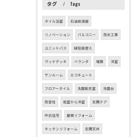
タグ
Tags
タイル浴室
石油給湯器
リノベーション
バルコニー
防水工事
ユニットバス
絨毯張替え
ウッドデッキ
ベランダ
増築
洋室
サンルーム
エコキュート
フロアータイル
洗面脱衣室
洗面台
防音性
和室から洋室
玄関ドア
中古住宅
屋根リフォーム
キッチンリフォーム
玄関天井