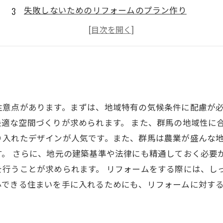
失敗しないためのリフォームのプラン作り
見積もりの取り方と重視すべきポイント
施工中のトラブル対処法
注意点があります。まずは、地域特有の気候条件に配慮が
適な空間づくりが求められます。 また、群馬の地域性に
り入れたデザインが人気です。また、群馬は農業が盛んな
。 さらに、地元の建築基準や法律にも精通しておく必要
を行うことが求められます。 リフォームをする際には、し
心できる住まいを手に入れるためにも、リフォームに対す