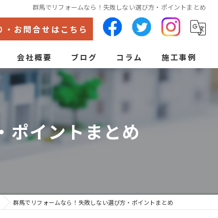
群馬でリフォームなら！失敗しない選び方・ポイントまとめ
り・お問合せはこちら
会社概要
ブログ
コラム
施工事例
代表あいさつ
ン
・ポイントまとめ
群馬でリフォームなら！失敗しない選び方・ポイントまとめ