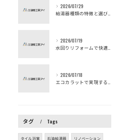
2026/07/29
給湯器種類の特徴と選び方ガイド
2026/07/19
水回りリフォームで快適な暮らしを実現する方法
2026/07/18
エコカラットで実現する快適リフォームの秘訣
タグ
Tags
タイル浴室
石油給湯器
リノベーション