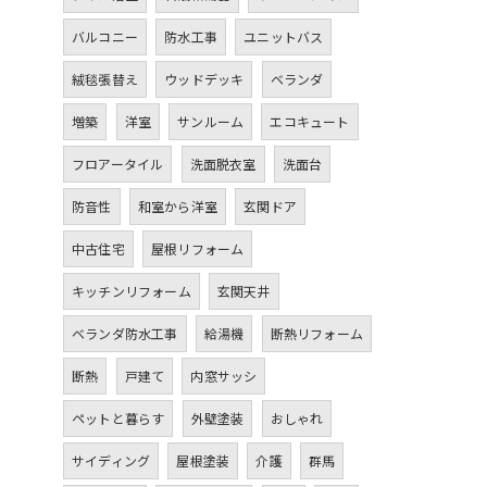
バルコニー
防水工事
ユニットバス
絨毯張替え
ウッドデッキ
ベランダ
増築
洋室
サンルーム
エコキュート
フロアータイル
洗面脱衣室
洗面台
防音性
和室から洋室
玄関ドア
中古住宅
屋根リフォーム
キッチンリフォーム
玄関天井
ベランダ防水工事
給湯機
断熱リフォーム
断熱
戸建て
内窓サッシ
ペットと暮らす
外壁塗装
おしゃれ
サイディング
屋根塗装
介護
群馬