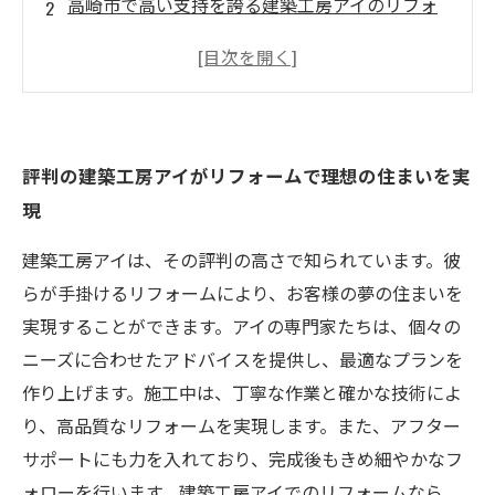
高崎市で高い支持を誇る建築工房アイのリフォ
ームサービス
建築工房アイが叶える、高品質なリフォームで
快適な暮らしを手に入れよう
夢のマイホームを建築工房アイのリフォームで
評判の建築工房アイがリフォームで理想の住まいを実
実現
現
暮らしの悩みを解決する建築工房アイのリフォ
ームサービス
建築工房アイは、その評判の高さで知られています。彼
らが手掛けるリフォームにより、お客様の夢の住まいを
実現することができます。アイの専門家たちは、個々の
ニーズに合わせたアドバイスを提供し、最適なプランを
作り上げます。施工中は、丁寧な作業と確かな技術によ
り、高品質なリフォームを実現します。また、アフター
サポートにも力を入れており、完成後もきめ細やかなフ
ォローを行います。建築工房アイでのリフォームなら、