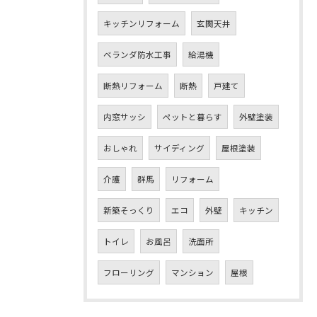
キッチンリフォーム
玄関天井
ベランダ防水工事
給湯機
断熱リフォーム
断熱
戸建て
内窓サッシ
ペットと暮らす
外壁塗装
おしゃれ
サイディング
屋根塗装
介護
群馬
リフォーム
新築そっくり
エコ
外壁
キッチン
トイレ
お風呂
洗面所
フローリング
マンション
屋根