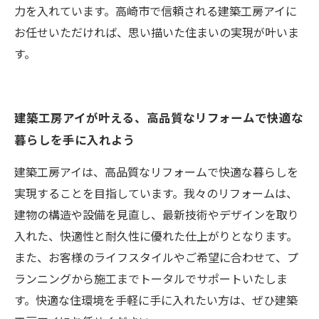
力を入れています。高崎市で信頼される建築工房アイに
お任せいただければ、思い描いた住まいの実現が叶いま
す。
建築工房アイが叶える、高品質なリフォームで快適な
暮らしを手に入れよう
建築工房アイは、高品質なリフォームで快適な暮らしを
実現することを目指しています。我々のリフォームは、
建物の構造や設備を見直し、最新技術やデザインを取り
入れた、快適性と耐久性に優れた仕上がりとなります。
また、お客様のライフスタイルやご希望に合わせて、プ
ランニングから施工までトータルでサポートいたしま
す。快適な住環境を手軽に手に入れたい方は、ぜひ建築