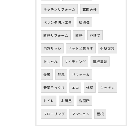
キッチンリフォーム
玄関天井
ベランダ防水工事
給湯機
断熱リフォーム
断熱
戸建て
内窓サッシ
ペットと暮らす
外壁塗装
おしゃれ
サイディング
屋根塗装
介護
群馬
リフォーム
新築そっくり
エコ
外壁
キッチン
トイレ
お風呂
洗面所
フローリング
マンション
屋根