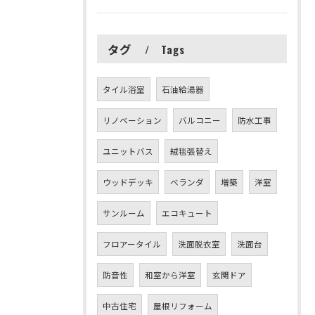
タグ
Tags
タイル浴室
石油給湯器
リノベーション
バルコニー
防水工事
ユニットバス
絨毯張替え
ウッドデッキ
ベランダ
増築
洋室
サンルーム
エコキュート
フロアータイル
洗面脱衣室
洗面台
防音性
和室から洋室
玄関ドア
中古住宅
屋根リフォーム