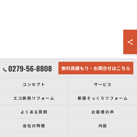
0279-56-8808
無料見積もり・お問合せはこちら
コンセプト
サービス
エコ断熱リフォーム
新築そっくりリフォーム
よくある質問
お客様の声
当社の特徴
内装