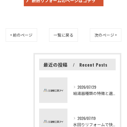
断熱リフォームのページはコチラ
< 前のページ
一覧に戻る
次のページ >
最近の投稿
Recent Posts
2026/07/29
給湯器種類の特徴と選び方ガイド
2026/07/19
水回りリフォームで快適な暮らしを実現する方法