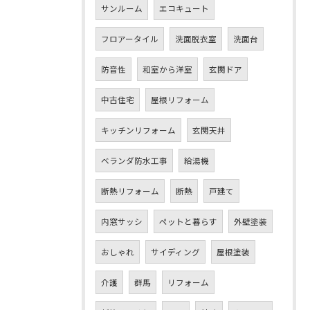
サンルーム
エコキュート
フロアータイル
洗面脱衣室
洗面台
防音性
和室から洋室
玄関ドア
中古住宅
屋根リフォーム
キッチンリフォーム
玄関天井
ベランダ防水工事
給湯機
断熱リフォーム
断熱
戸建て
内窓サッシ
ペットと暮らす
外壁塗装
おしゃれ
サイディング
屋根塗装
介護
群馬
リフォーム