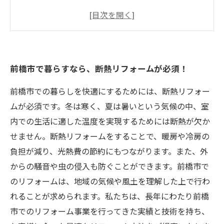
節約もできる！エコなリフォームで暮らしを充
実させよう！
専門知識が必要な断熱リフォームを建築工房ア
イにお任せください！
前橋市で暮らすなら、断熱リフォームが必須！
前橋市での暮らしを快適にするためには、断熱リフォー
ムが必須です。冬は寒く、夏は暑いという気候の中、室
内での生活に適した温度を実現するためには断熱が欠か
せません。断熱リフォームをすることで、暖房や冷房の
負担が減り、光熱費の節約にもつながります。また、外
からの騒音や虫の侵入も防ぐことができます。前橋市で
のリフォームは、地域の気候や風土を理解した上で行わ
れることが求められます。私たちは、長年にわたり前橋
市でのリフォーム事業を行ってきた実績と技術を持ち、