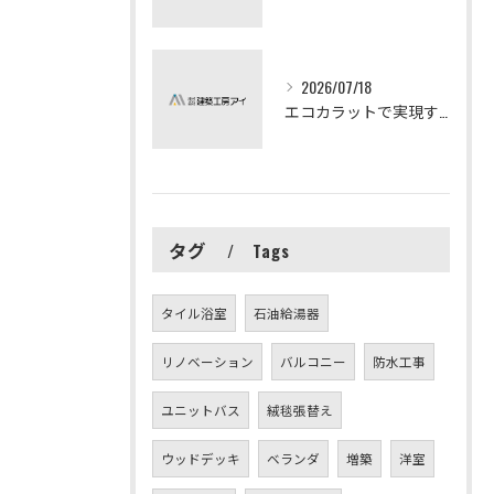
2026/07/18
エコカラットで実現する快適リフォームの秘訣
タグ
Tags
タイル浴室
石油給湯器
リノベーション
バルコニー
防水工事
ユニットバス
絨毯張替え
ウッドデッキ
ベランダ
増築
洋室