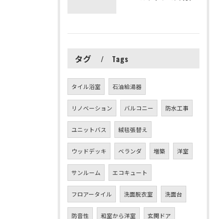
タグ
Tags
タイル浴室
石油給湯器
リノベーション
バルコニー
防水工事
ユニットバス
絨毯張替え
ウッドデッキ
ベランダ
増築
洋室
サンルーム
エコキュート
フロアータイル
洗面脱衣室
洗面台
防音性
和室から洋室
玄関ドア