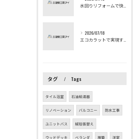
水回りリフォームで快適な暮らしを実現する方法
2026/07/18
エコカラットで実現する快適リフォームの秘訣
タグ
Tags
タイル浴室
石油給湯器
リノベーション
バルコニー
防水工事
ユニットバス
絨毯張替え
ウッドデッキ
ベランダ
増築
洋室