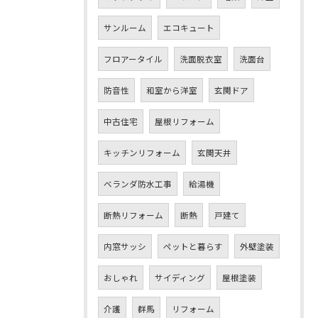
サンルーム
エコキュート
フロアータイル
洗面脱衣室
洗面台
防音性
和室から洋室
玄関ドア
中古住宅
屋根リフォーム
キッチンリフォーム
玄関天井
ベランダ防水工事
給湯機
断熱リフォーム
断熱
戸建て
内窓サッシ
ペットと暮らす
外壁塗装
おしゃれ
サイディング
屋根塗装
介護
群馬
リフォーム