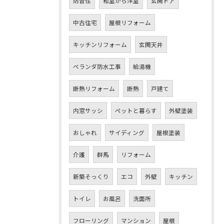
防音性
和室から洋室
玄関ドア
中古住宅
屋根リフォーム
キッチンリフォーム
玄関天井
ベランダ防水工事
給湯機
断熱リフォーム
断熱
戸建て
内窓サッシ
ペットと暮らす
外壁塗装
おしゃれ
サイディング
屋根塗装
介護
群馬
リフォーム
新築そっくり
エコ
外壁
キッチン
トイレ
お風呂
洗面所
フローリング
マンション
屋根