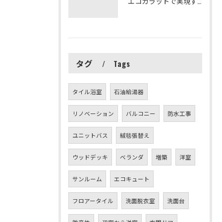
エコカラットで実現する快適リフォームの秘訣
タグ
Tags
タイル浴室
石油給湯器
リノベーション
バルコニー
防水工事
ユニットバス
絨毯張替え
ウッドデッキ
ベランダ
増築
洋室
サンルーム
エコキュート
フロアータイル
洗面脱衣室
洗面台