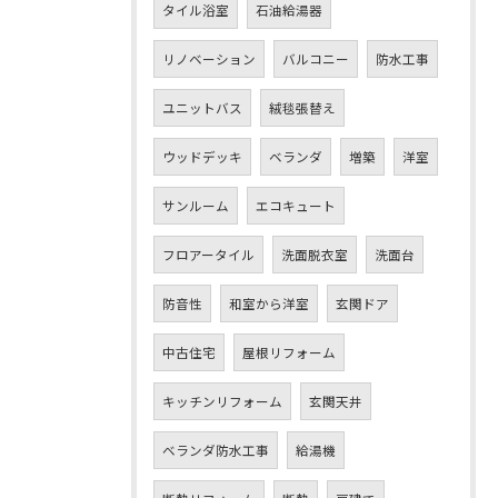
タイル浴室
石油給湯器
リノベーション
バルコニー
防水工事
ユニットバス
絨毯張替え
ウッドデッキ
ベランダ
増築
洋室
サンルーム
エコキュート
フロアータイル
洗面脱衣室
洗面台
防音性
和室から洋室
玄関ドア
中古住宅
屋根リフォーム
キッチンリフォーム
玄関天井
ベランダ防水工事
給湯機