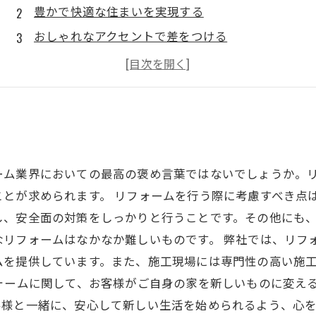
豊かで快適な住まいを実現する
おしゃれなアクセントで差をつける
スペースを有効活用する工夫
今すぐ使える！
ーム業界においての最高の褒め言葉ではないでしょうか。
とが求められます。 リフォームを行う際に考慮すべき点
し、安全面の対策をしっかりと行うことです。その他にも
なリフォームはなかなか難しいものです。 弊社では、リフ
ムを提供しています。また、施工現場には専門性の高い施
ォームに関して、お客様がご自身の家を新しいものに変え
客様と一緒に、安心して新しい生活を始められるよう、心