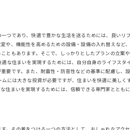
の一つであり、快適で豊かな生活を送るためには、良いリ
変や、機能性を高めるための設備・設備の入れ替えなど、
ることもあります。そこで、しっかりとしたプランの立案
で快適な住まいを実現するためには、自分自身のライフスタ
が重要です。また、耐震性・防音性などの基準に配慮し、
ームには大きな投資が必要ですが、住まいを快適に美しく
適な住まいを実現するためには、信頼できる専門家ととも
す。その差をつける一つの方法として、おしゃれなアクセ