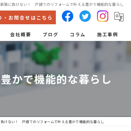
新築に負けない！ 戸建てのリフォームで叶える豊かで機能的な暮らし
り・お問合せはこちら
会社概要
ブログ
コラム
施工事例
代表あいさつ
ン
る豊かで機能的な暮らし
に負けない！ 戸建てのリフォームで叶える豊かで機能的な暮らし