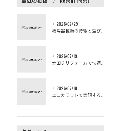
最近の投稿
Recent Posts
2026/07/29
給湯器種類の特徴と選び方ガイド
2026/07/19
水回りリフォームで快適な暮らしを実現する方法
2026/07/18
エコカラットで実現する快適リフォームの秘訣