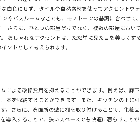
調な白色にせず、タイルや自然素材を使ってアクセントウ
チンやバスルームなどでも、モノトーンの基調に合わせて
。 さらに、ひとつの部屋だけでなく、複数の部屋におい
。 おしゃれなアクセントは、ただ単に見た目を美しくす
ポイントとして考えられます。
ームによる改修費用を抑えることができます。例えば、廊
く、本を収納することができます。また、キッチンの下に
ます。さらに、洗面所の壁に棚を取り付けることで、化粧品
アを導入することで、狭いスペースでも快適に暮らすことが