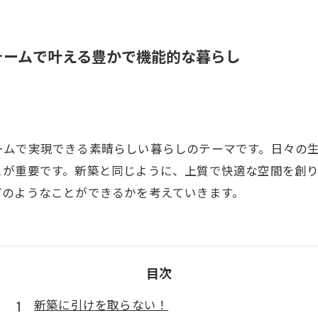
ォームで叶える豊かで機能的な暮らし
ームで実現できる素晴らしい暮らしのテーマです。日々の
とが重要です。新築と同じように、上質で快適な空間を創
どのようなことができるかを考えていきます。
目次
新築に引けを取らない！