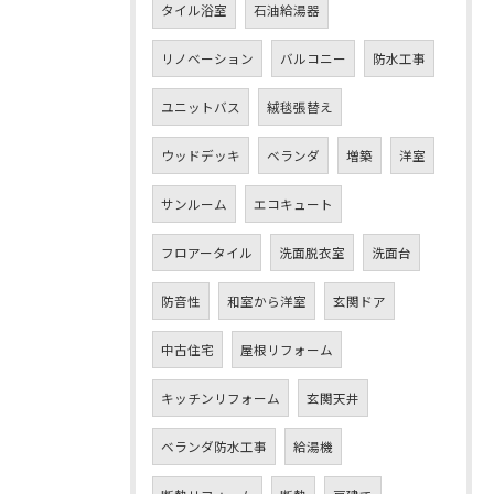
タイル浴室
石油給湯器
リノベーション
バルコニー
防水工事
ユニットバス
絨毯張替え
ウッドデッキ
ベランダ
増築
洋室
サンルーム
エコキュート
フロアータイル
洗面脱衣室
洗面台
防音性
和室から洋室
玄関ドア
中古住宅
屋根リフォーム
キッチンリフォーム
玄関天井
ベランダ防水工事
給湯機