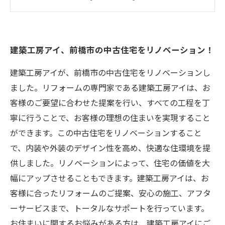
チンを設置
リフォームポイント3：古民家風の和室を新設
リフォームポイント4：省エネ・断熱設備を導入
建築工房アイ、前橋市の中古住宅をリノベーション！
し冬も暖かく過ごせる
建築工房アイが、前橋市の中古住宅をリノベーションし
ました。リフォームの専門家である建築工房アイは、お
客様のご要望に合わせた提案を行い、すべての工程を丁
寧に行うことで、お客様の理想の住まいを実現すること
ができます。この中古住宅をリノベーションすること
で、内装や外装のデザイン性を高め、快適な住環境を提
供しました。リノベーションによって、住宅の価値を大
幅にアップさせることもできます。建築工房アイは、お
客様に合ったリフォームのご提案、安心の施工、アフタ
ーサービスまで、トータルなサポートを行っています。
お住まいに関するお悩みがある方は、建築工房アイにご