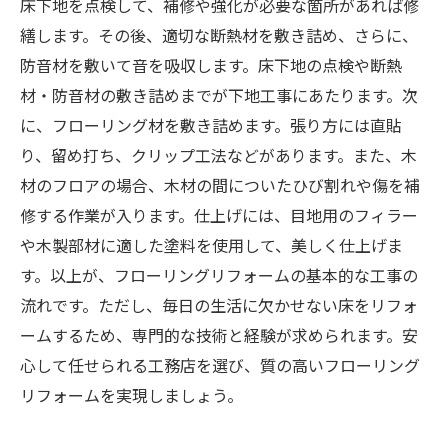
床下地を点検して、補修や強化が必要な箇所があれば修
繕します。その後、適切な断熱材を敷き詰め、さらに、
防音材を敷いて音を吸収します。床下地の点検や断熱
材・防音材の敷き詰めまでが下地工事にあたります。次
に、フローリング材を敷き詰めます。張り方には直貼
り、留め打ち、クリップ工法などがあります。また、木
材のフロアの場合、木材の間についたひび割れや傷を補
修する作業が入ります。仕上げには、目地用のフィラー
や木製部材に適した塗料を使用して、美しく仕上げま
す。以上が、フローリングリフォームの基本的な工事の
流れです。ただし、毎日の生活に欠かせない床をリフォ
ームするため、専門的な技術と経験が求められます。安
心して任せられる工務店を選び、質の高いフローリング
リフォームを実現しましょう。