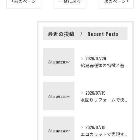
< 前のページ
一覧に戻る
次のページ >
最近の投稿
Recent Posts
2026/07/29
給湯器種類の特徴と選び方ガイド
2026/07/19
水回りリフォームで快適な暮らしを実現する方法
2026/07/18
エコカラットで実現する快適リフォームの秘訣