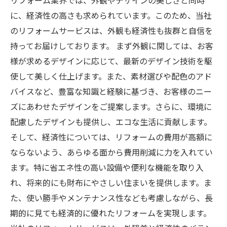
リフォーム業界では、外観やデザインの美しさと同時
に、経済性の高さも求められています。このため、当社
のリフォームサービスは、外観も経済性も抜群と自信を
持ってお届けしております。 まず外観に関しては、お客
様が求めるデザインに応じて、最新のデザイン技術を駆
使して美しく仕上げます。また、素材選びや配色のアド
バイスなど、豊富な知識と経験に基づき、お客様のニー
ズにあわせたデザインをご提案します。さらに、環境に
配慮したデザインも提供し、エコな生活に貢献します。
そして、経済性については、リフォームの費用が高額に
ならないよう、あらゆる面から費用削減に力を入れてい
ます。特に省エネ性の高い設備や便利な機能を取り入
れ、将来的にも財布にやさしい住まいを提供します。ま
た、使い勝手やメンテナンス性なども考慮しながら、長
期的に見ても経済的に優れたリフォームを実現します。