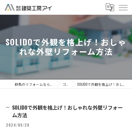
SOLIDOで外観を格上げ！おしゃ
れな外壁リフォーム方法
群馬のリフォームなら株式会社建築工房アイ
コラム
SOLIDOで外観を格上げ！おしゃれな外壁リフォーム方法
SOLIDOで外観を格上げ！おしゃれな外壁リフォー
ム方法
2024/05/28