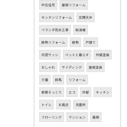
中古住宅
屋根リフォーム
キッチンリフォーム
玄関天井
ベランダ防水工事
給湯機
断熱リフォーム
断熱
戸建て
内窓サッシ
ペットと暮らす
外壁塗装
おしゃれ
サイディング
屋根塗装
介護
群馬
リフォーム
新築そっくり
エコ
外壁
キッチン
トイレ
お風呂
洗面所
フローリング
マンション
屋根