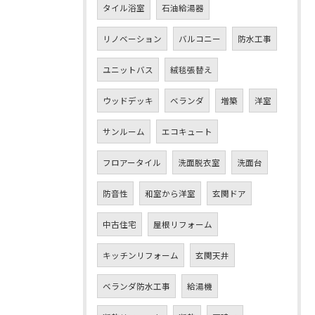
タイル浴室
石油給湯器
リノベーション
バルコニー
防水工事
ユニットバス
絨毯張替え
ウッドデッキ
ベランダ
増築
洋室
サンルーム
エコキュート
フロアータイル
洗面脱衣室
洗面台
防音性
和室から洋室
玄関ドア
中古住宅
屋根リフォーム
キッチンリフォーム
玄関天井
ベランダ防水工事
給湯機