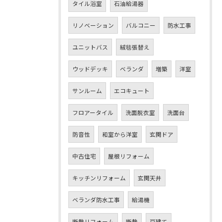
タイル浴室
石油給湯器
リノベーション
バルコニー
防水工事
ユニットバス
絨毯張替え
ウッドデッキ
ベランダ
増築
洋室
サンルーム
エコキュート
フロアータイル
洗面脱衣室
洗面台
防音性
和室から洋室
玄関ドア
中古住宅
屋根リフォーム
キッチンリフォーム
玄関天井
ベランダ防水工事
給湯機
断熱リフォーム
断熱
戸建て