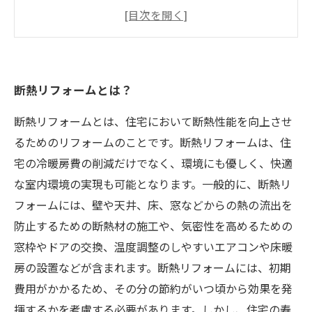
断熱リフォームで節約できる光熱費
断熱リフォームによって防げる健康リスク
適切な業者選びのポイント
断熱リフォームとは？
断熱リフォームとは、住宅において断熱性能を向上させ
るためのリフォームのことです。断熱リフォームは、住
宅の冷暖房費の削減だけでなく、環境にも優しく、快適
な室内環境の実現も可能となります。一般的に、断熱リ
フォームには、壁や天井、床、窓などからの熱の流出を
防止するための断熱材の施工や、気密性を高めるための
窓枠やドアの交換、温度調整のしやすいエアコンや床暖
房の設置などが含まれます。断熱リフォームには、初期
費用がかかるため、その分の節約がいつ頃から効果を発
揮するかを考慮する必要があります。しかし、住宅の寿