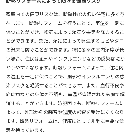
断熱リフォームによって防げる健康リスク
家庭内での健康リスクは、断熱性能の低い住宅に多く存
在します。断熱リフォームを行うことで、室温を一定に
保つことができ、換気によって湿気や悪臭を除去するこ
とができます。また、湿気によって発生するカビやダニ
の温床も防ぐことができます。特に冬季の室内温度が低
い場合、住民は風邪やインフルエンザなどの感染症にか
かりやすくなります。断熱リフォームによって、住宅内
の温度を一定に保つことで、風邪やインフルエンザの感
染リスクを軽減することができます。また、血行不良や
筋肉痛などの身体の不調も、室温が管理された家庭で解
消することができます。防犯面でも、断熱リフォームに
よって、外部からの騒音や温度の影響を受けにくくなり
ます。断熱リフォームは、健康にとって非常に重要な意
義を持っています。