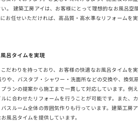
さい。 建築工房アイは、お客様にとって理想的なお風呂空
社にお任せいただければ、高品質・高水準なリフォームを
お風呂タイムを実現
もこだわりを持っており、お客様の快適なお風呂タイムを実
張りや、バスタブ・シャワー・洗面所などの交換や、換気
、プランの提案から施工まで一貫して対応しています。例
イルに合わせたリフォームを行うことが可能です。また、
、バスルーム全体の雰囲気作りも行っています。建築工房
なお風呂タイムを提供しています。