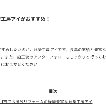
築工房アイがおすすめ！
すすめしたいのが、建築工房アイです。長年の実績と豊富
す。また、施工後のアフターフォローもしっかりと行ってお
イにおまかせください。
目次
川市でお風呂リフォームの経験豊富な建築工房アイ