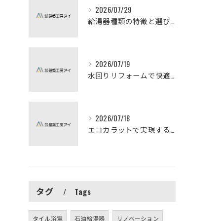
2026/07/29
給湯器種類の特徴と選び方ガイド
2026/07/19
水回りリフォームで快適な暮らしを実現する方法
2026/07/18
エコカラットで実現する快適リフォームの秘訣
タグ
Tags
タイル浴室
石油給湯器
リノベーション