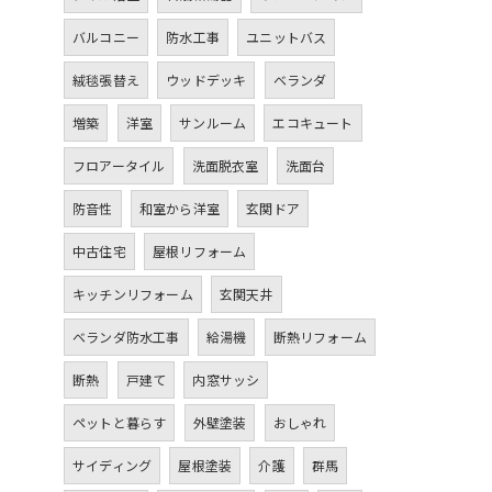
バルコニー
防水工事
ユニットバス
絨毯張替え
ウッドデッキ
ベランダ
増築
洋室
サンルーム
エコキュート
フロアータイル
洗面脱衣室
洗面台
防音性
和室から洋室
玄関ドア
中古住宅
屋根リフォーム
キッチンリフォーム
玄関天井
ベランダ防水工事
給湯機
断熱リフォーム
断熱
戸建て
内窓サッシ
ペットと暮らす
外壁塗装
おしゃれ
サイディング
屋根塗装
介護
群馬