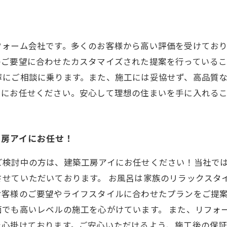
フォーム会社です。多くのお客様から高い評価を受けてお
のご要望に合わせたカスタマイズされた提案を行っている
寧にご相談に乗ります。また、施工には妥協せず、高品質
イにお任せください。安心して理想の住まいを手に入れる
工房アイにお任せ！
ご検討中の方は、建築工房アイにお任せください！当社で
させていただいております。 お風呂は家族のリラックスタ
お客様のご要望やライフスタイルに合わせたプランをご提
面でも高いレベルの施工を心がけています。 また、リフォ
を心掛けております。ご安心いただけるよう、施工後の保