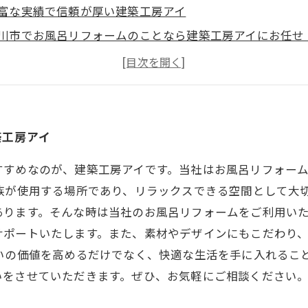
富な実績で信頼が厚い建築工房アイ
川市でお風呂リフォームのことなら建築工房アイにお任せ
築工房アイのお風呂リフォームで快適なお風呂タイムを実
築工房アイのお風呂リフォームでおしゃれな空間を手に入
築工房アイ
すすめなのが、建築工房アイです。当社はお風呂リフォー
族が使用する場所であり、リラックスできる空間として大
ります。そんな時は当社のお風呂リフォームをご利用いた
サポートいたします。また、素材やデザインにもこだわり
いの価値を高めるだけでなく、快適な生活を手に入れるこ
いをさせていただきます。ぜひ、お気軽にご相談ください