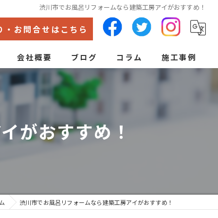
渋川市でお風呂リフォームなら建築工房アイがおすすめ！
り・お問合せはこちら
会社概要
ブログ
コラム
施工事例
代表あいさつ
ン
アイがおすすめ！
ム
渋川市でお風呂リフォームなら建築工房アイがおすすめ！