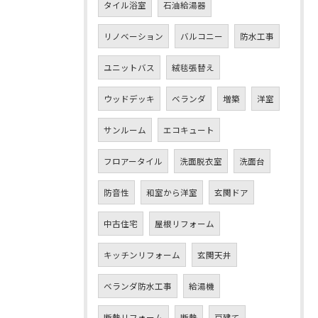
タイル浴室
石油給湯器
リノベーション
バルコニー
防水工事
ユニットバス
絨毯張替え
ウッドデッキ
ベランダ
増築
洋室
サンルーム
エコキュート
フロアータイル
洗面脱衣室
洗面台
防音性
和室から洋室
玄関ドア
中古住宅
屋根リフォーム
キッチンリフォーム
玄関天井
ベランダ防水工事
給湯機
断熱リフォーム
断熱
戸建て