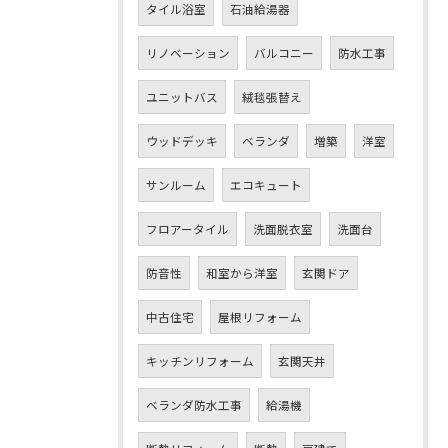
タイル浴室
石油給湯器
リノベーション
バルコニー
防水工事
ユニットバス
絨毯張替え
ウッドデッキ
ベランダ
増築
洋室
サンルーム
エコキュート
フロアータイル
洗面脱衣室
洗面台
防音性
和室から洋室
玄関ドア
中古住宅
屋根リフォーム
キッチンリフォーム
玄関天井
ベランダ防水工事
給湯機