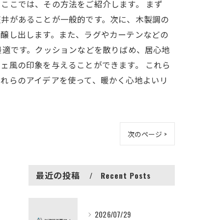
ここでは、その方法をご紹介します。 まず
天井があることが一般的です。次に、木製調の
を醸し出します。また、ラグやカーテンなどの
最適です。クッションなどを散りばめ、居心地
ェ風の印象を与えることができます。 これら
これらのアイデアを使って、暖かく心地よいリ
次のページ >
最近の投稿
Recent Posts
2026/07/29