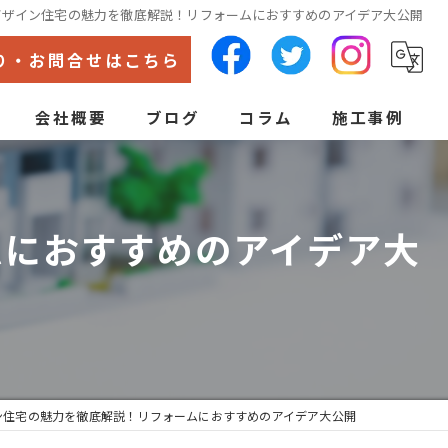
デザイン住宅の魅力を徹底解説！リフォームにおすすめのアイデア大公開
り・お問合せはこちら
会社概要
ブログ
コラム
施工事例
代表あいさつ
ン
ムにおすすめのアイデア大
ン住宅の魅力を徹底解説！リフォームにおすすめのアイデア大公開