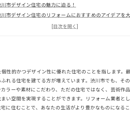
. 渋川市デザイン住宅の魅力に迫る！
. 渋川市デザイン住宅のリフォームにおすすめのアイデアを
. 渋川市デザイン住宅の空間を有効活用するアイデアとは？
. 渋川市デザイン住宅のカフェ風リビングルームを作る方法
た個性的かつデザイン性に優れた住宅のことを指します。
あふれる住宅を建てる方が増えています。渋川市でも、そ
やカラーや素材にこだわり、ただの住宅ではなく、芸術作
住まい空間を実現することができます。リフォーム業者と
住宅に住むことで、あなたの生活がより豊かなものになるこ