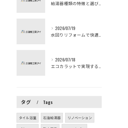
給湯器種類の特徴と選び方ガイド
2026/07/19
水回りリフォームで快適な暮らしを実現する方法
2026/07/18
エコカラットで実現する快適リフォームの秘訣
タグ
Tags
タイル浴室
石油給湯器
リノベーション