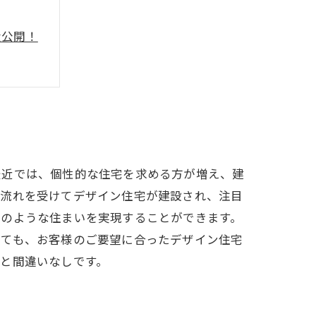
大公開！
とは？
最近では、個性的な住宅を求める方が増え、建
の流れを受けてデザイン住宅が建設され、注目
品のような住まいを実現することができます。
しても、お客様のご要望に合ったデザイン住宅
と間違いなしです。