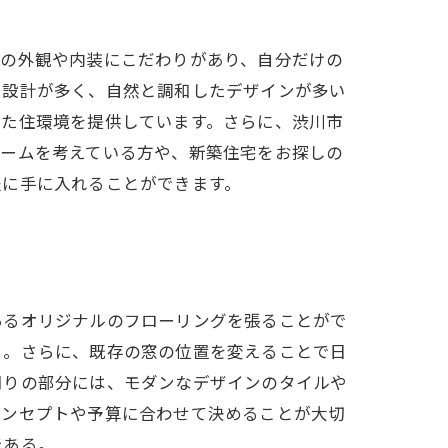
物の外観や内装にこだわりがあり、自分だけの
た設計が多く、自然と調和したデザインが多い
れた住環境を提供しています。さらに、渋川市
ォームを考えている方や、新築住宅をお探しの
軽に手に入れることができます。
あるオリジナルのフローリングを張ることがで
る。さらに、既存の窓の位置を変えることで日
周りの部分には、モダンなデザインのタイルや
コンセプトや予算に合わせて決めることが大切
である。