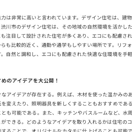
魅力は非常に高いと言われています。デザイン住宅は、建
。渋川市のデザイン住宅は、その地域の自然環境を活かし
にも注目して設計された住宅が多くあり、エコにも配慮さ
からも比較的近く、通勤や通学もしやすい場所です。リフ
す。自然と調和し、エコにも配慮された快適な住環境を手
すめのアイデアを大公開！
々なアイデアが存在する。例えば、木材を使った温かみの
紙を変えたり、照明器具を新しくすることもおすすめであ
ことも可能である。また、キッチンやバスルームなど、水
とができる。どのようなアイデアを取り入れるかは住宅の
談することで、オリジナルなカタチに仕上げることも可能