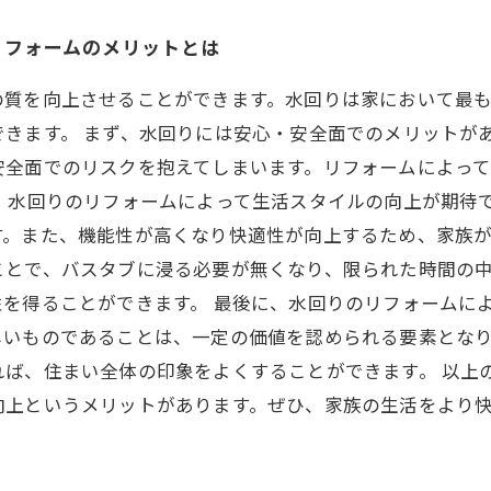
リフォームのメリットとは
の質を向上させることができます。水回りは家において最
きます。 まず、水回りには安心・安全面でのメリットが
安全面でのリスクを抱えてしまいます。リフォームによっ
、水回りのリフォームによって生活スタイルの向上が期待
す。また、機能性が高くなり快適性が向上するため、家族
ことで、バスタブに浸る必要が無くなり、限られた時間の
を得ることができます。 最後に、水回りのリフォームに
しいものであることは、一定の価値を認められる要素とな
れば、住まい全体の印象をよくすることができます。 以上
向上というメリットがあります。ぜひ、家族の生活をより