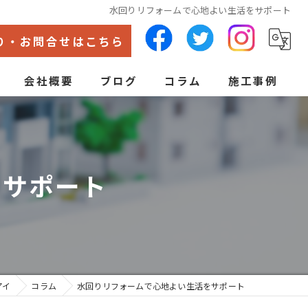
水回りリフォームで心地よい生活をサポート
り・お問合せはこちら
会社概要
ブログ
コラム
施工事例
代表あいさつ
ン
をサポート
アイ
コラム
水回りリフォームで心地よい生活をサポート