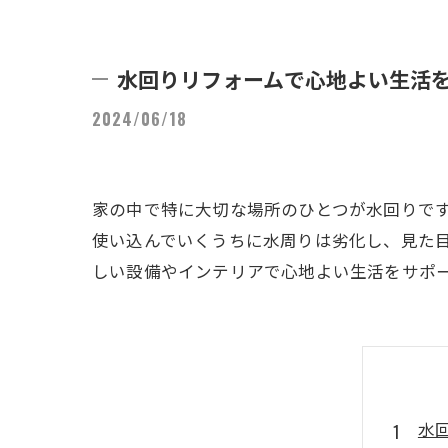
水回りリフォームで心地よい生活
2024/06/18
家の中で特に大切な場所のひとつが水回りで
使い込んでいくうちに水周りは劣化し、見た
しい設備やインテリアで心地よい生活をサポ
水