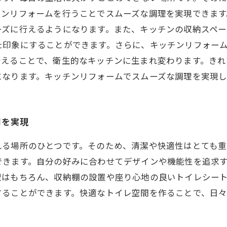
チンリフォームを行うことでスムーズな調理を実現できます
ーズに行えるようになります。また、キッチンの収納スペー
た印象にすることができます。さらに、キッチンリフォー
替えることで、衛生的なキッチンに生まれ変わります。き
になります。キッチンリフォームでスムーズな調理を実現
間を実現
れる場所のひとつです。そのため、清潔や快適性はとても重
できます。自分の好みに合わせてデザインや機能性を追求
択はもちろん、収納棚の設置や座り心地の良いトイレシー
することができます。快適なトイレ空間を作ることで、日