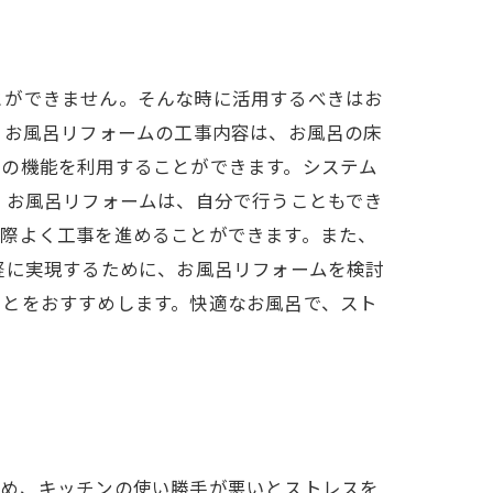
とができません。そんな時に活用するべきはお
 お風呂リフォームの工事内容は、お風呂の床
新の機能を利用することができます。システム
 お風呂リフォームは、自分で行うこともでき
手際よく工事を進めることができます。また、
軽に実現するために、お風呂リフォームを検討
ことをおすすめします。快適なお風呂で、スト
ため、キッチンの使い勝手が悪いとストレスを