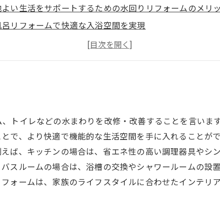
地よい生活をサポートするための水回りリフォームのメリ
風呂リフォームで快適な入浴空間を実現
ッチンリフォームでスムーズな調理を実現
イレリフォームで清潔で快適なトイレ空間を実現
ム、トイレなどの水まわりを改修・改善することを言いま
ことで、より快適で機能的な生活空間を手に入れることが
例えば、キッチンの場合は、省エネ性の高い調理器具やシ
、バスルームの場合は、浴槽の交換やシャワールームの設
リフォームは、家族のライフスタイルに合わせたインテリ