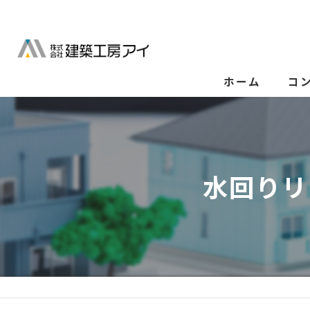
ホーム
コ
水回りリ