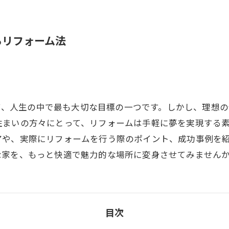
るリフォーム法
とって、人生の中で最も大切な目標の一つです。しかし、理想
住まいの方々にとって、リフォームは手軽に夢を実現する
アや、実際にリフォームを行う際のポイント、成功事例を
な家を、もっと快適で魅力的な場所に変身させてみません
目次