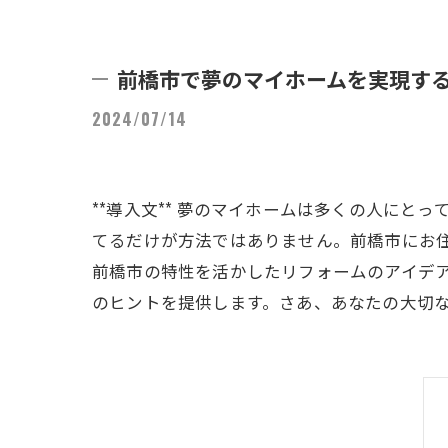
前橋市で夢のマイホームを実現す
2024/07/14
**導入文** 夢のマイホームは多くの人に
てるだけが方法ではありません。前橋市にお
前橋市の特性を活かしたリフォームのアイデ
のヒントを提供します。さあ、あなたの大切