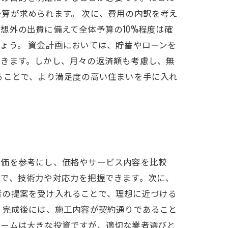
算が求められます。 次に、費用の内訳を考え
想外の出費に備えて全体予算の10%程度は確
ょう。 資金計画においては、貯蓄やローンを
できます。しかし、月々の返済額も考慮し、無
ることで、より満足度の高い住まいを手に入れ
評価を参考にし、価格やサービス内容を比較
とで、技術力や対応力を把握できます。次に、
者の提案を受け入れることで、理想に近づける
。完成後には、施工内容が契約通りであること
ォームは大きな投資ですが、適切な業者選びと