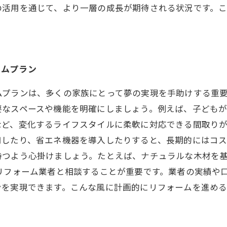
の活用を通じて、より一層の成長が期待される状況です。
ームプラン
ムプランは、多くの家族にとって夢の実現を手助けする重
要なスペースや機能を明確にしましょう。例えば、子ども
ど、変化するライフスタイルに柔軟に対応できる間取りが
用したり、省エネ機器を導入したりすると、長期的にはコス
持つよう心掛けましょう。たとえば、ナチュラルな木材を
リフォーム業者と相談することが重要です。業者の実績や
ンを実現できます。こんな風に計画的にリフォームを進め