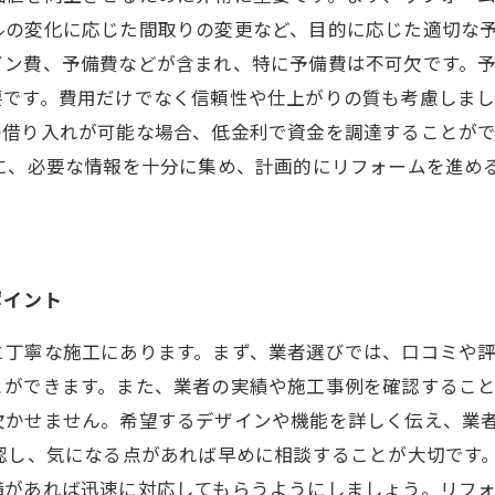
ルの変化に応じた間取りの変更など、目的に応じた適切な予
ン費、予備費などが含まれ、特に予備費は不可欠です。予
です。費用だけでなく信頼性や仕上がりの質も考慮しまし
の借り入れが可能な場合、低金利で資金を調達することが
後に、必要な情報を十分に集め、計画的にリフォームを進め
ポイント
と丁寧な施工にあります。まず、業者選びでは、口コミや
とができます。また、業者の実績や施工事例を確認するこ
欠かせません。希望するデザインや機能を詳しく伝え、業
認し、気になる点があれば早めに相談することが大切です
備があれば迅速に対応してもらうようにしましょう。リフ