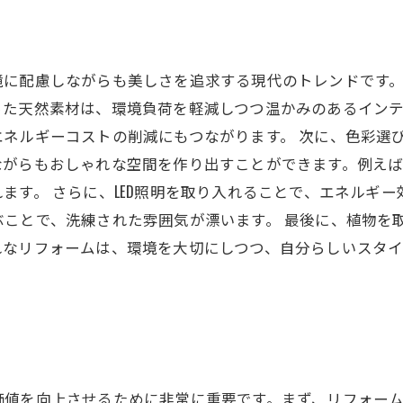
境に配慮しながらも美しさを追求する現代のトレンドです
った天然素材は、環境負荷を軽減しつつ温かみのあるイン
ネルギーコストの削減にもつながります。 次に、色彩選
ながらもおしゃれな空間を作り出すことができます。例え
ます。 さらに、LED照明を取り入れることで、エネルギ
ことで、洗練された雰囲気が漂います。 最後に、植物を
れなリフォームは、環境を大切にしつつ、自分らしいスタ
価値を向上させるために非常に重要です。まず、リフォー