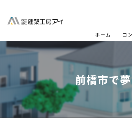
ホーム
コ
前橋市で夢