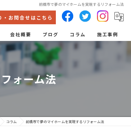
前橋市で夢のマイホームを実現するリフォーム法
り・お問合せはこちら
会社概要
ブログ
コラム
施工事例
代表あいさつ
ン
リフォーム法
コラム
前橋市で夢のマイホームを実現するリフォーム法