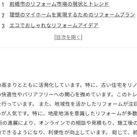
前橋市のリフォーム市場の現状とトレンド
理想のマイホームを実現するためのリフォームプラン
エコでおしゃれなリフォームアイデア
リフォーム費用の考え方と資金計画
リフォーム成功のための業者選びと施工のポイント
の高まりとともに活発化しています。特に、古い住宅をリ
の快適性やバリアフリーへの関心を強めています。このト
行っています。 また、地域性を活かしたリフォームが注
いが人気です。特に、地産地消を意識したリフォームが多
術の進展により、オンラインでの相談や見積もり、施工後
できるようになり、利便性が向上しています。 総じて、