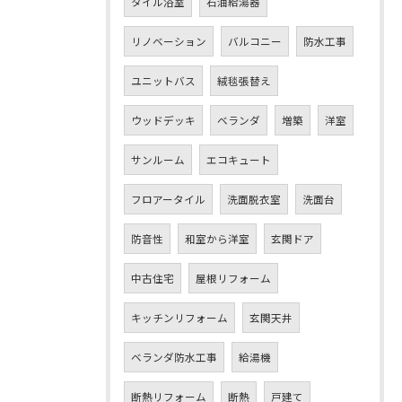
タイル浴室
石油給湯器
リノベーション
バルコニー
防水工事
ユニットバス
絨毯張替え
ウッドデッキ
ベランダ
増築
洋室
サンルーム
エコキュート
フロアータイル
洗面脱衣室
洗面台
防音性
和室から洋室
玄関ドア
中古住宅
屋根リフォーム
キッチンリフォーム
玄関天井
ベランダ防水工事
給湯機
断熱リフォーム
断熱
戸建て