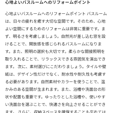
心地よいバスルームへのリフォームポイント
心地よいバスルームへのリフォームポイント バスルーム
は、日々の疲れを癒す大切な空間です。そのため、心地
よい空間にするためのリフォームは非常に重要です。ま
ず、明るさを考慮しましょう。自然光が差し込む窓を設
けることで、開放感を感じられるバスルームになりま
す。また、照明の選択も大切です。柔らかな間接照明を
取り入れることで、リラックスできる雰囲気を演出でき
ます。 次に、素材選びにこだわりましょう。タイルや壁
紙は、デザイン性だけでなく、耐水性や耐久性も考慮す
る必要があります。自然素材やカラーを使うことで、温
かみのある空間が生まれます。また、浴槽や洗面台の形
状や配置も重要です。ゆったりとした浴槽や、使いやす
い洗面台を選ぶことで、快適さを向上させることができ
ます。 さらに、収納スペースを確保することも忘れては