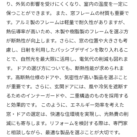
り、外気の影響を受けにくくなり、室内の温度を一定に
保つことができます。 また、窓フレームの材質も重要で
す。アルミ製のフレームは軽量で耐久性がありますが、
熱伝導率が高いため、木製や樹脂製のフレームを選ぶ方
が断熱性が向上します。さらに、窓の位置や大きさも考
慮し、日射を利用したパッシブデザインを取り入れるこ
とで、自然光を最大限に活用し、電気代の削減も図れま
す。 ドアの選び方についても、断熱性能が求められま
す。高断熱仕様のドアや、気密性が高い製品を選ぶこと
が重要です。さらに、玄関ドアには、風や冷気を遮断す
るためのインナーガードや、二重構造のものを採用する
と効果的です。 このように、エネルギー効率を考えた
窓・ドアの選定は、快適な住環境を実現し、光熱費の削
減にも寄与します。リフォームを検討する際は、専門家
と相談しながら、最適な製品を選ぶことが大切です。