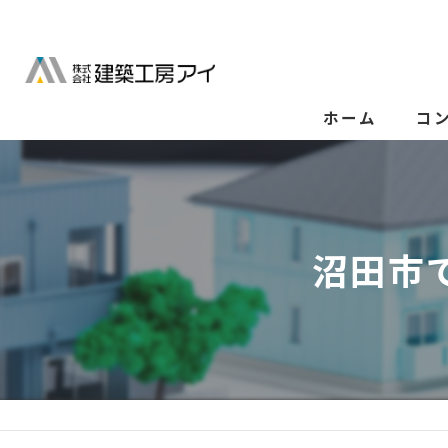
ホーム
コ
沼田市