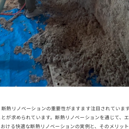
、断熱リノベーションの重要性がますます注目されていま
ことが求められています。断熱リノベーションを通じて、
における快適な断熱リノベーションの実例と、そのメリット