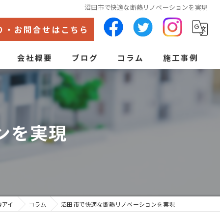
沼田市で快適な断熱リノベーションを実現
り・お問合せはこちら
会社概要
ブログ
コラム
施工事例
代表あいさつ
ン
ンを実現
房アイ
コラム
沼田市で快適な断熱リノベーションを実現