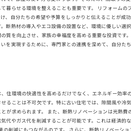
して暮らせる環境を整えることも重要です。 リフォームの
受け、自分たちの希望や予算をしっかりと伝えることが成
。断熱材の導入やエコ設備の設置など、環境に優しい選択
間の質を向上させ、家族の幸福度を高める重要な投資です
まいを実現するために、専門家との連携を深めて、自分た
は、住環境の快適性を高めるだけでなく、エネルギー効率
させることは不可欠です。特に古い住宅では、隙間風や冷
とが求められます。 また、断熱リノベーションは光熱費
電気代やガス代を削減することが可能です。これは経済的
出量の削減にもつながるのです。 さらに、断熱リノベーシ