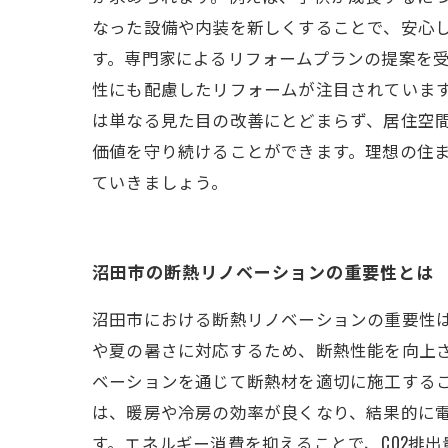
なった設備や内装を新しくすることで、安心
す。専門家によるリフォームプランの提案を
性にも配慮したリフォームが注目されています
は単なる見た目の改善にとどまらず、居住空
価値を守り続けることができます。理想の住
ていきましょう。
沼田市の断熱リノベーションの重要性とは
沼田市における断熱リノベーションの重要性
や夏の暑さに対応するため、断熱性能を向上
ベーションを通じて断熱材を適切に施工するこ
は、暖房や冷房の効率が良くなり、結果的に
す。エネルギー消費を抑えることで、CO2排