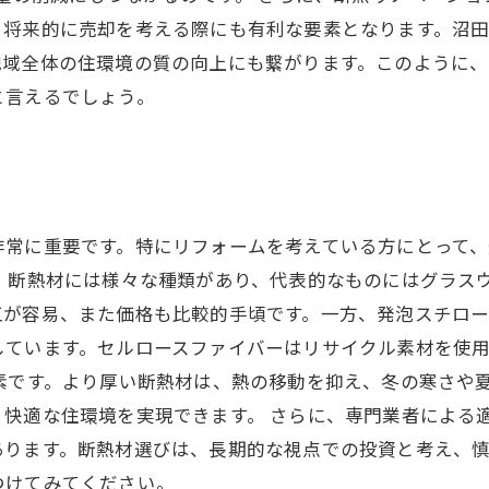
、将来的に売却を考える際にも有利な要素となります。沼
地域全体の住環境の質の向上にも繋がります。このように
と言えるでしょう。
非常に重要です。特にリフォームを考えている方にとって
 断熱材には様々な種類があり、代表的なものにはグラス
工が容易、また価格も比較的手頃です。一方、発泡スチロ
しています。セルロースファイバーはリサイクル素材を使
素です。より厚い断熱材は、熱の移動を抑え、冬の寒さや
快適な住環境を実現できます。 さらに、専門業者による
あります。断熱材選びは、長期的な視点での投資と考え、
つけてみてください。