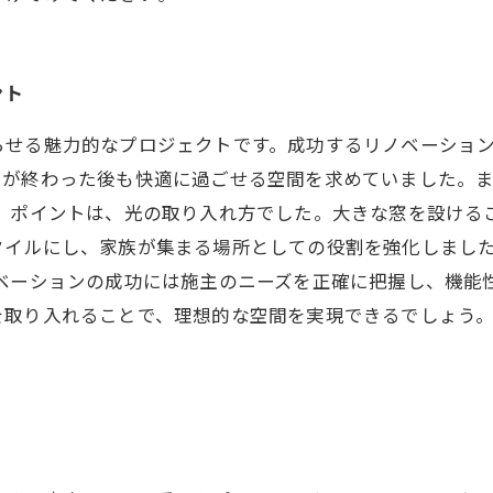
ント
らせる魅力的なプロジェクトです。成功するリノベーショ
てが終わった後も快適に過ごせる空間を求めていました。
。 ポイントは、光の取り入れ方でした。大きな窓を設ける
タイルにし、家族が集まる場所としての役割を強化しまし
ノベーションの成功には施主のニーズを正確に把握し、機能
を取り入れることで、理想的な空間を実現できるでしょう