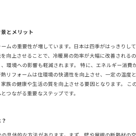
背景とメリット
ォームの重要性が増しています。日本は四季がはっきりし
能を向上させることで、冷暖房の効率が大幅に改善されるの
く、環境への影響も軽減されます。 特に、エネルギー消費
断熱リフォームは住環境の快適性を向上させ、一定の温度
家族の健康や生活の質を向上させる要因となります。 こ
へとつながる重要なステップです。
は？
かの具体的な方法があります。まず、壁や屋根の断熱材の