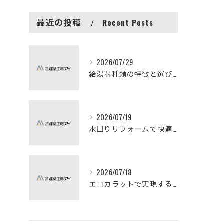
最近の投稿
Recent Posts
2026/07/29
給湯器種類の特徴と選び方ガイド
2026/07/19
水回りリフォームで快適な暮らしを実現する方法
2026/07/18
エコカラットで実現する快適リフォームの秘訣