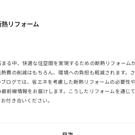
断熱リフォーム
高まる中、快適な住空間を実現するための断熱リフォーム
光熱費の削減はもちろん、環境への負担も軽減されます。
のブログでは、省エネを考慮した断熱リフォームの必要性
の最前線情報をお届けします。こうしたリフォームを通じ
でお付き合いください。
目次