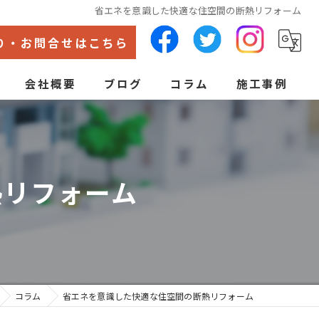
省エネを意識した快適な住空間の断熱リフォーム
り・お問合せはこちら
会社概要
ブログ
コラム
施工事例
代表あいさつ
ン
熱リフォーム
コラム
省エネを意識した快適な住空間の断熱リフォーム