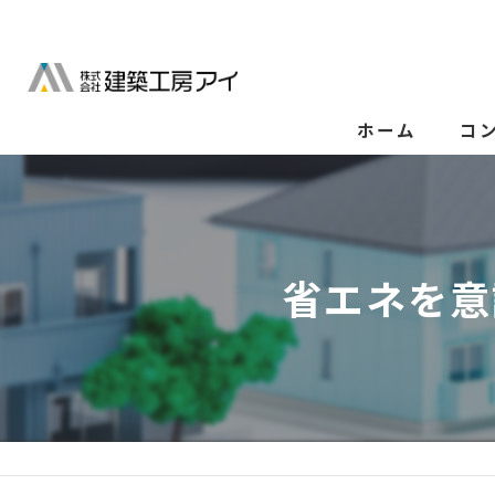
ホーム
コ
省エネを意