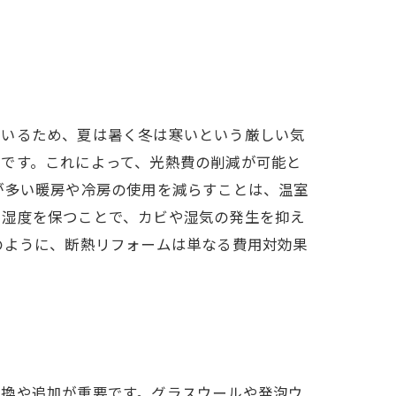
ているため、夏は暑く冬は寒いという厳しい気
です。これによって、光熱費の削減が可能と
が多い暖房や冷房の使用を減らすことは、温室
と湿度を保つことで、カビや湿気の発生を抑え
のように、断熱リフォームは単なる費用対効果
交換や追加が重要です。グラスウールや発泡ウ