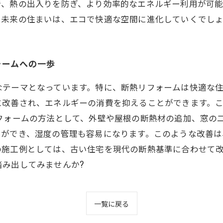
で、熱の出入りを防ぎ、より効率的なエネルギー利用が可
。未来の住まいは、エコで快適な空間に進化していくでし
ォームへの一歩
なテーマとなっています。特に、断熱リフォームは快適な
に改善され、エネルギーの消費を抑えることができます。
リフォームの方法として、外壁や屋根の断熱材の追加、窓の
とができ、湿度の管理も容易になります。このような改善は
の施工例としては、古い住宅を現代の断熱基準に合わせて
み出してみませんか?
一覧に戻る