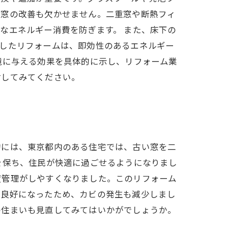
、窓の改善も欠かせません。二重窓や断熱フィ
なエネルギー消費を防ぎます。 また、床下の
うしたリフォームは、即効性のあるエネルギー
境に与える効果を具体的に示し、リフォーム業
討してみてください。
的には、東京都内のある住宅では、古い窓を二
を保ち、住民が快適に過ごせるようになりまし
度管理がしやすくなりました。このリフォーム
が良好になったため、カビの発生も減少しまし
の住まいも見直してみてはいかがでしょうか。