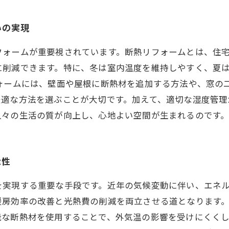
いの実現
フォームが重要視されています。断熱リフォームとは、住
に削減できます。特に、冬は室内温度を維持しやすく、夏
ォームには、壁面や屋根に断熱材を追加する方法や、窓の
最適な方法を選ぶことが大切です。加えて、適切な湿度管理
人々の生活の質が向上し、心地よい空間が生まれるのです
能性
を実現する重要な手段です。近年の気候変動に伴い、エネ
暖房効率の改善と光熱費の削減を両立させる道となります
能な断熱材を使用することで、外気温の影響を受けにくく