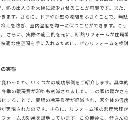
で、熱の出入りを大幅に減少させることが可能です。また
きます。さらに、ドアや炉壁の隙間をふさぐことで、無駄
底冷えを防ぎ、室内温度を均一に保つことができます。こ
。 さらに、実際の施工例を元に、断熱リフォームが住環
た快適な住空間を手に入れるために、ぜひリフォームを検
家の実態
に変わったか、いくつかの成功事例をご紹介します。具体
冬季の暖房費が30％も削減されました。この家は暖かさ
強化することで、夏場の冷房負荷が軽減され、家全体の温
境が実現されたのです。さらに、リフォーム後の湿度管理
リフォームの効果を証明しています。この機会に、皆さん