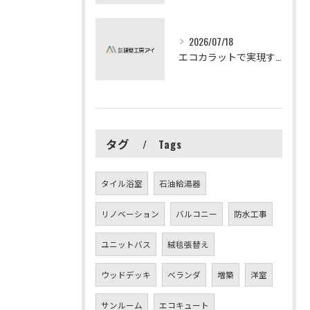
2026/07/18
エコカラットで実現する快適リフォームの秘訣
タグ
Tags
タイル浴室
石油給湯器
リノベーション
バルコニー
防水工事
ユニットバス
絨毯張替え
ウッドデッキ
ベランダ
増築
洋室
サンルーム
エコキュート