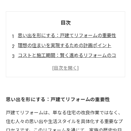
目次
思い出を形にする：戸建てリフォームの重要性
理想の住まいを実現するための計画ポイント
コストと施工期間：賢く進めるリフォームのコ
ツ
機能性とデザインの調和を追求する
住む人に愛される空間を作るために知っておく
べきこと
思い出を形にする：戸建てリフォームの重要性
理想の住まいを手に入れる：成功の秘訣を公開
戸建てリフォームは、単なる住宅の改良作業ではなく、
住む人々の思い出や生活スタイルを具体化する重要なプ
ロセスです。このリフォームを通じて、家族の歴史や日