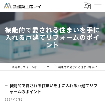
機能的で愛される住まいを手に
入れる戸建てリフォームのポイ
ント
群馬のリフォームなら株式会社建築工房アイ
コラム
機能的で愛される住まいを手に入れる戸建てリフォームのポイント
機能的で愛される住まいを手に入れる戸建てリフ
ォームのポイント
2024/10/07