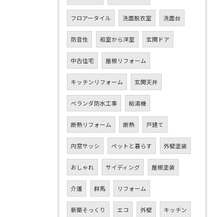
フロアータイル
洗面脱衣室
洗面台
防音性
和室から洋室
玄関ドア
中古住宅
屋根リフォーム
キッチンリフォーム
玄関天井
ベランダ防水工事
給湯機
断熱リフォーム
断熱
戸建て
内窓サッシ
ペットと暮らす
外壁塗装
おしゃれ
サイディング
屋根塗装
介護
群馬
リフォーム
新築そっくり
エコ
外壁
キッチン