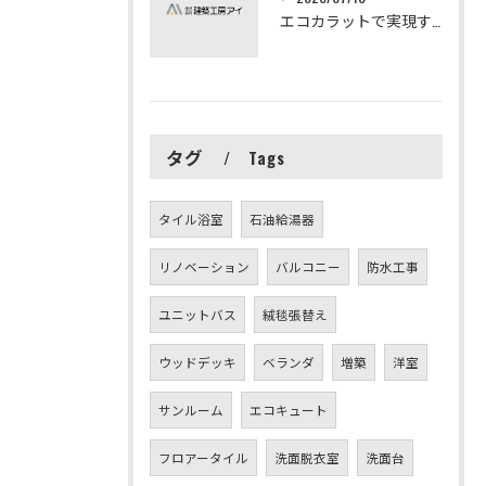
エコカラットで実現する快適リフォームの秘訣
タグ
Tags
タイル浴室
石油給湯器
リノベーション
バルコニー
防水工事
ユニットバス
絨毯張替え
ウッドデッキ
ベランダ
増築
洋室
サンルーム
エコキュート
フロアータイル
洗面脱衣室
洗面台