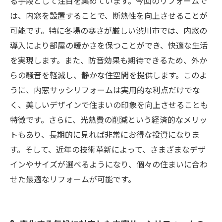
7. 渋川市でのリフォームを通じて自分の住まい
る手段として注目を集めています。今回のリフォームで
をアップデートする方法
は、内窓を設置することで、断熱性を向上させることが
可能です。特に冬場の寒さが厳しい渋川市では、内窓の
導入により部屋の暖かさを保つことができ、快適な生活
を実現します。また、防音効果も期待できるため、外か
らの騒音を軽減し、静かな住空間を提供します。このよ
うに、内窓サッシリフォームは実用的な利点だけでな
く、美しいデザインで住まいの印象を向上させることも
特徴です。さらに、光熱費の削減という経済的なメリッ
トもあり、長期的に見れば非常にお得な投資になりま
す。そして、近年の技術革新によって、さまざまなデザ
インやサイズが選べるようになり、個々の住まいに合わ
せた最適なリフォームが可能です。