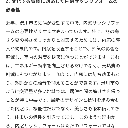
2. 変化する気候に対応した内窓サッシリフォームの
必要性
近年、渋川市の気候が変動する中で、内窓サッシリフォ
ームの必要性がますます高まっています。特に、冬の寒
さや夏の暑さをしっかりと対策するためには、内窓の導
入が効果的です。内窓を設置することで、外気の影響を
軽減し、室内の温度を快適に保つことができます。これ
は、エネルギー効率を向上させるだけでなく、光熱費の
削減にもつながります。 加えて、内窓には防音効果もあ
り、外部からの騒音を抑えることができます。渋川市の
ように交通量が多い地域では、居住空間の静けさを保つ
ことが特に重要です。最新のデザインと技術を組み合わ
せた内窓は、機能性だけでなく、美しさも兼ね備えてお
り、住まいの個性を引き立てます。 このような理由か
ら、内窓サッシリフォームはただのリフォームではな