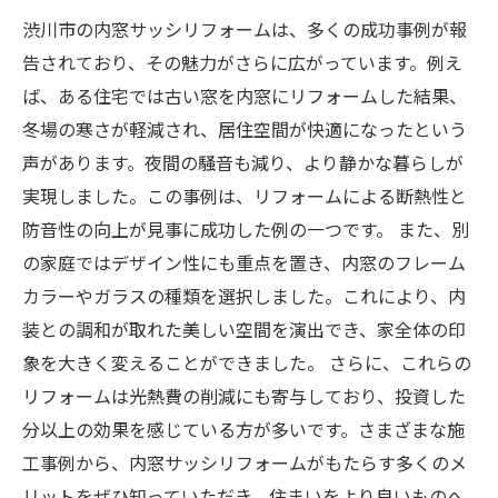
渋川市の内窓サッシリフォームは、多くの成功事例が報
告されており、その魅力がさらに広がっています。例え
ば、ある住宅では古い窓を内窓にリフォームした結果、
冬場の寒さが軽減され、居住空間が快適になったという
声があります。夜間の騒音も減り、より静かな暮らしが
実現しました。この事例は、リフォームによる断熱性と
防音性の向上が見事に成功した例の一つです。 また、別
の家庭ではデザイン性にも重点を置き、内窓のフレーム
カラーやガラスの種類を選択しました。これにより、内
装との調和が取れた美しい空間を演出でき、家全体の印
象を大きく変えることができました。 さらに、これらの
リフォームは光熱費の削減にも寄与しており、投資した
分以上の効果を感じている方が多いです。さまざまな施
工事例から、内窓サッシリフォームがもたらす多くのメ
リットをぜひ知っていただき、住まいをより良いものへ