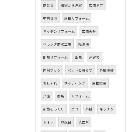
防音性
和室から洋室
玄関ドア
中古住宅
屋根リフォーム
キッチンリフォーム
玄関天井
ベランダ防水工事
給湯機
断熱リフォーム
断熱
戸建て
内窓サッシ
ペットと暮らす
外壁塗装
おしゃれ
サイディング
屋根塗装
介護
群馬
リフォーム
新築そっくり
エコ
外壁
キッチン
トイレ
お風呂
洗面所