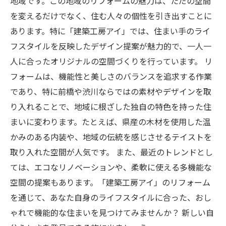
地域です。この地域のリフォームの魅力は、ただの空間
ゃれリフォーム展望
を変えるだけでなく、住む人々の個性を引き出すことに
あります。特に「建築工房アイ」では、住まい手のライ
フスタイルを反映したデザイン提案が魅力的で、一人一
人に合ったオリジナルの空間づくりを行っています。 リ
フォームは、機能性と美しさのバランスを追求する作業
であり、特に前橋や渋川ならではの素材やデザインを取
り入れることで、地域に根ざした独自の特色を持った住
まいに変わります。たとえば、県産の木材を使用した温
かみのある内装や、地域の伝統を感じさせるテイストを
取り入れた空間が人気です。 また、最近のトレンドとし
ては、エコなリノベーションや、柔軟に使える多機能な
空間の提案もあります。「建築工房アイ」のリフォーム
を通じて、あなた自身のライフスタイルに合った、おし
ゃれで機能的な住まいを見つけてみませんか？ 新しい自