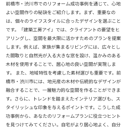
前橋市・渋川市でのリフォーム成功事例を通じて、心地
よい空間作りの秘訣をご紹介します。まず、重要なの
は、個々のライフスタイルに合ったデザインを選ぶこと
です。「建築工房アイ」では、クライアントの要望をヒ
アリングし、空間を最大限に活かすためのプランを提案
します。例えば、家族が集まるリビングには、広々とし
た間取りと自然光が入る大きな窓を設け、温かみのある
木材を使用することで、居心地の良い空間が実現しま
す。 また、地域特性を考慮した素材選びも重要です。前
橋市・渋川市には、地元産の木材や伝統的なデザインが
融合することで、一層魅力的な空間を作ることができま
す。さらに、トレンドを踏まえたインテリア選びも、ス
タイリッシュな印象を与えるポイントです。こうした成
功事例から、あなたのリフォームプランに役立つヒント
を見つけてみてください。自宅がより居心地よく、自分