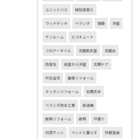
ユニットバス
絨毯張替え
ウッドデッキ
ベランダ
増築
洋室
サンルーム
エコキュート
フロアータイル
洗面脱衣室
洗面台
防音性
和室から洋室
玄関ドア
中古住宅
屋根リフォーム
キッチンリフォーム
玄関天井
ベランダ防水工事
給湯機
断熱リフォーム
断熱
戸建て
内窓サッシ
ペットと暮らす
外壁塗装