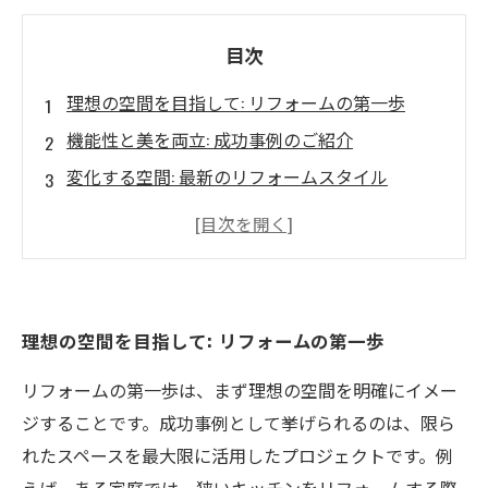
目次
理想の空間を目指して: リフォームの第一歩
機能性と美を両立: 成功事例のご紹介
変化する空間: 最新のリフォームスタイル
専門家のアドバイス: 施工プロセスの重要なポイ
ント
施工後の感動: 変貌を遂げた住まい
あなたのリフォーム計画を成功させるためのヒ
理想の空間を目指して: リフォームの第一歩
ント
リフォームの第一歩は、まず理想の空間を明確にイメー
機能的で魅力的な住まいを実現しよう!
ジすることです。成功事例として挙げられるのは、限ら
れたスペースを最大限に活用したプロジェクトです。例