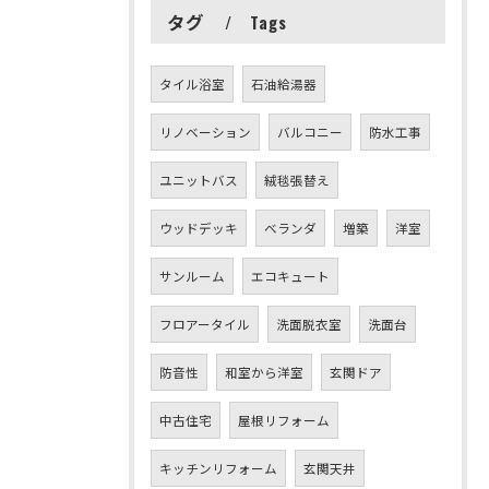
タグ
Tags
タイル浴室
石油給湯器
リノベーション
バルコニー
防水工事
ユニットバス
絨毯張替え
ウッドデッキ
ベランダ
増築
洋室
サンルーム
エコキュート
フロアータイル
洗面脱衣室
洗面台
防音性
和室から洋室
玄関ドア
中古住宅
屋根リフォーム
キッチンリフォーム
玄関天井