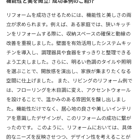
機能性と美を両立: 成功事例のご紹介
リフォームを成功させるためには、機能性と美しさの両
立が求められます。例えば、ある家庭では、狭いキッチ
ンをリフォームする際に、収納スペースの確保と動線の
改善を重視しました。壁面を有効活用したシステムキッ
チンを導入し、調理器具や食器をすっきりと整理できる
よう工夫しました。さらに、明るい色調のタイルや照明
を選ぶことで、開放感を演出し、家族が集まりたくなる
空間に仕上げました。 また、リビングのリフォーム例で
は、フローリングを木目調に変え、アクセントウォール
を設けることで、温かみのある雰囲気を醸し出しまし
た。機能性だけでなく、居心地の良さや美しいインテリ
アを意識したデザインが、このリフォームの成功に繋が
ったのです。 このように、リフォームにおいては、具体
的なニーズを反映させつつ、デザイン性を考えることが