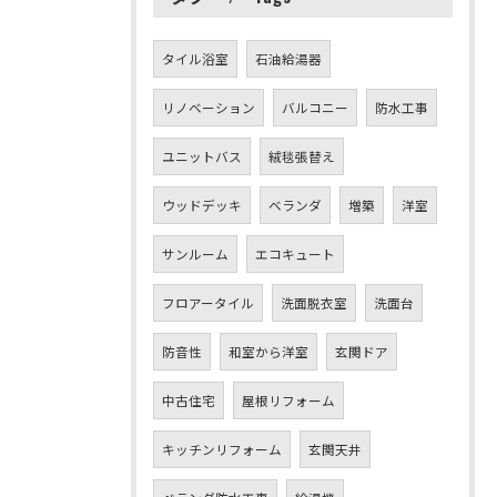
タイル浴室
石油給湯器
リノベーション
バルコニー
防水工事
ユニットバス
絨毯張替え
ウッドデッキ
ベランダ
増築
洋室
サンルーム
エコキュート
フロアータイル
洗面脱衣室
洗面台
防音性
和室から洋室
玄関ドア
中古住宅
屋根リフォーム
キッチンリフォーム
玄関天井