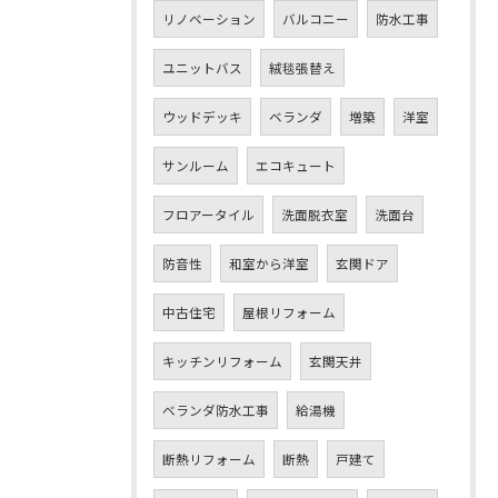
リノベーション
バルコニー
防水工事
ユニットバス
絨毯張替え
ウッドデッキ
ベランダ
増築
洋室
サンルーム
エコキュート
フロアータイル
洗面脱衣室
洗面台
防音性
和室から洋室
玄関ドア
中古住宅
屋根リフォーム
キッチンリフォーム
玄関天井
ベランダ防水工事
給湯機
断熱リフォーム
断熱
戸建て