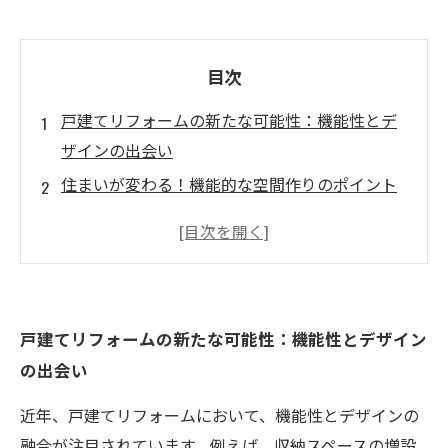
目次
戸建てリフォームの新たな可能性：機能性とデ
ザインの出会い
住まいが変わる！機能的な空間作りのポイント
心地よい暮らしを実現するデザインの力
実例紹介：機能性と美しさを両立させたリフォ
ーム事例
あなたの個性を表現する！デザイン選びのコツ
戸建てリフォームの新たな可能性：機能性とデザイン
理想の住まいに近づくためのステップアップ
の出会い
戸建てリフォームの成功事例から学ぶ、心地よ
い空間作り
近年、戸建てリフォームにおいて、機能性とデザインの
融合が注目されています。例えば、収納スペースの増設