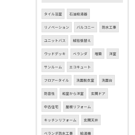
タイル浴室
石油給湯器
リノベーション
バルコニー
防水工事
ユニットバス
絨毯張替え
ウッドデッキ
ベランダ
増築
洋室
サンルーム
エコキュート
フロアータイル
洗面脱衣室
洗面台
防音性
和室から洋室
玄関ドア
中古住宅
屋根リフォーム
キッチンリフォーム
玄関天井
ベランダ防水工事
給湯機