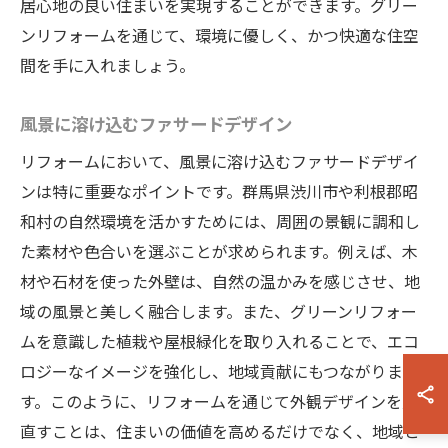
居心地の良い住まいを実現することができます。グリー
ンリフォームを通じて、環境に優しく、かつ快適な住空
間を手に入れましょう。
風景に溶け込むファサードデザイン
リフォームにおいて、風景に溶け込むファサードデザイ
ンは特に重要なポイントです。群馬県渋川市や利根郡昭
和村の自然環境を活かすためには、周囲の景観に調和し
た素材や色合いを選ぶことが求められます。例えば、木
材や石材を使った外壁は、自然の温かみを感じさせ、地
域の風景と美しく融合します。また、グリーンリフォー
ムを意識した植栽や屋根緑化を取り入れることで、エコ
ロジーなイメージを強化し、地域貢献にもつながりま
す。このように、リフォームを通じて外観デザインを見
直すことは、住まいの価値を高めるだけでなく、地域と