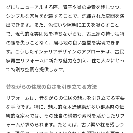
グにリニューアルする際、障子や畳の要素を残しつつ、
シンプルな家具を配置することで、洗練された空間を演
出できます。また、色使いや照明に工夫を凝らすこと
で、現代的な雰囲気を持ちながらも、古民家の持つ独特
の趣を失うことなく、居心地の良い空間を実現できま
す。こうしたインテリアデザインのアプローチは、古民
家再生リフォームに新たな魅力を加え、住む人々にとっ
て特別な空間を提供します。
昔ながらの住居の良さを引き立てる方法
リフォームは、昔ながらの住居の魅力を引き立てる重要
な手段です。特に、魅力的な木造建築が多い群馬県の伝
統的な家々では、その独自の構造や素材を活かしたリフ
ォームが求められます。たとえば、古い梁や柱を残しつ