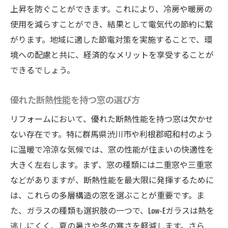
上昇を防ぐことができます。これにより、冷房や暖房の
使用を減らすことができ、結果として電気代の節約に繋
がります。地域に適した節電対策を実施することで、環
境への配慮と共に、経済的なメリットを享受することが
できるでしょう。
優れた断熱性能を持つ窓の選び方
リフォームにおいて、優れた断熱性能を持つ窓は欠かせ
ない存在です。特に群馬県渋川市や利根郡昭和村のよう
に温暖で冷涼な気候では、窓の性能が住まいの快適性を
大きく左右します。まず、窓の種類には二重窓や三重窓
などがありますが、断熱性能を最大限に発揮するために
は、これらの多層構造の窓を選ぶことが重要です。ま
た、ガラスの種類も選択肢の一つで、Low-Eガラスは熱を
逃しにくく、夏の暑さや冬の寒さを軽減します。さら