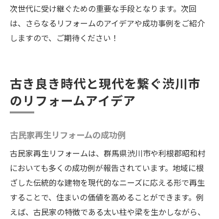
次世代に受け継ぐための重要な手段となります。次回
は、さらなるリフォームのアイデアや成功事例をご紹介
しますので、ご期待ください！
古き良き時代と現代を繋ぐ渋川市
のリフォームアイデア
古民家再生リフォームの成功例
古民家再生リフォームは、群馬県渋川市や利根郡昭和村
においても多くの成功例が報告されています。地域に根
ざした伝統的な建物を現代的なニーズに応える形で再生
することで、住まいの価値を高めることができます。例
えば、古民家の特徴である太い柱や梁を生かしながら、