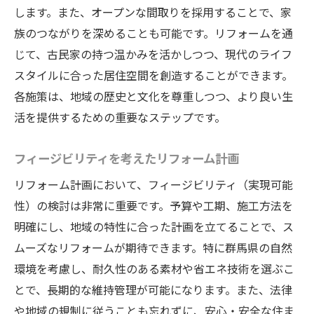
します。また、オープンな間取りを採用することで、家
族のつながりを深めることも可能です。リフォームを通
じて、古民家の持つ温かみを活かしつつ、現代のライフ
スタイルに合った居住空間を創造することができます。
各施策は、地域の歴史と文化を尊重しつつ、より良い生
活を提供するための重要なステップです。
フィージビリティを考えたリフォーム計画
リフォーム計画において、フィージビリティ（実現可能
性）の検討は非常に重要です。予算や工期、施工方法を
明確にし、地域の特性に合った計画を立てることで、ス
ムーズなリフォームが期待できます。特に群馬県の自然
環境を考慮し、耐久性のある素材や省エネ技術を選ぶこ
とで、長期的な維持管理が可能になります。また、法律
や地域の規制に従うことも忘れずに、安心・安全な住ま