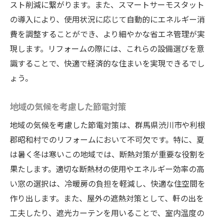
スト削減に繋がります。また、スマートサーモスタット
の導入により、使用状況に応じて自動的にエネルギー消
費を調整することができ、より細やかな省エネ管理が実
現します。リフォームの際には、これらの設備選びを意
識することで、快適で経済的な住まいを実現できるでし
ょう。
地域の気候を考慮した節電対策
地域の気候を考慮した節電対策は、群馬県渋川市や利根
郡昭和村でのリフォームにおいて不可欠です。特に、夏
は暑く冬は寒いこの地域では、断熱対策が重要な役割を
果たします。適切な断熱材の使用やエネルギー効率の高
い窓の選択は、冷暖房の負担を軽減し、快適な住空間を
作り出します。また、屋外の遮熱対策として、軒の出を
工夫したり、遮光カーテンを用いることで、室内温度の