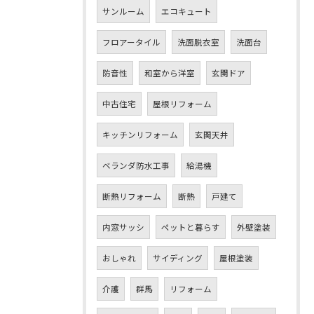
サンルーム
エコキュート
フロアータイル
洗面脱衣室
洗面台
防音性
和室から洋室
玄関ドア
中古住宅
屋根リフォーム
キッチンリフォーム
玄関天井
ベランダ防水工事
給湯機
断熱リフォーム
断熱
戸建て
内窓サッシ
ペットと暮らす
外壁塗装
おしゃれ
サイディング
屋根塗装
介護
群馬
リフォーム