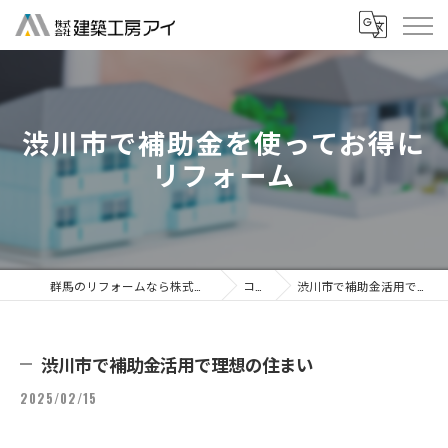
渋川市で補助金を使ってお得に
リフォーム
群馬のリフォームなら株式会社建築工房アイ
コラム
渋川市で補助金活用で理想の住まい
渋川市で補助金活用で理想の住まい
2025/02/15