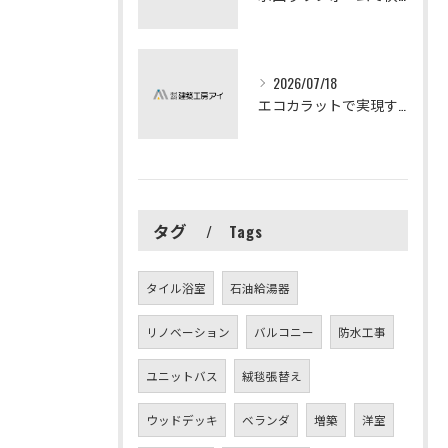
2026/07/18
エコカラットで実現する快適リフォームの秘訣
タグ
Tags
タイル浴室
石油給湯器
リノベーション
バルコニー
防水工事
ユニットバス
絨毯張替え
ウッドデッキ
ベランダ
増築
洋室