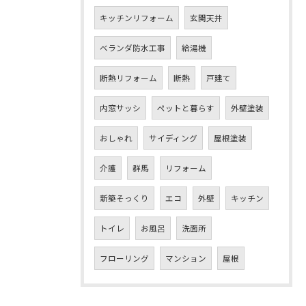
キッチンリフォーム
玄関天井
ベランダ防水工事
給湯機
断熱リフォーム
断熱
戸建て
内窓サッシ
ペットと暮らす
外壁塗装
おしゃれ
サイディング
屋根塗装
介護
群馬
リフォーム
新築そっくり
エコ
外壁
キッチン
トイレ
お風呂
洗面所
フローリング
マンション
屋根