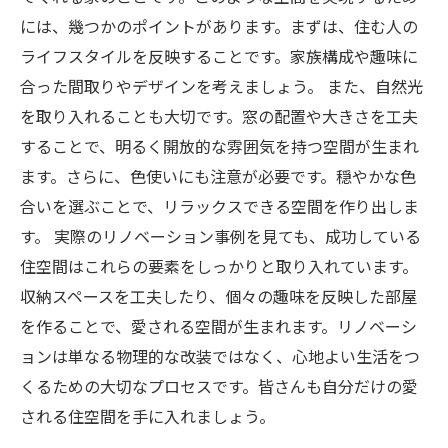
には、幾つかのポイントがあります。まずは、住む人の
新たな愛の場所に！リノベーションで実現でき
ライフスタイルを反映することです。家族構成や趣味に
る未来
合った間取りやデザインを考えましょう。 また、自然光
を取り入れることも大切です。窓の配置や大きさを工夫
することで、明るく開放的な雰囲気を持つ空間が生まれ
ます。さらに、色使いにも注意が必要です。穏やかな色
合いを選ぶことで、リラックスできる空間を作り出しま
す。 実際のリノベーション事例を見ても、成功している
住空間はこれらの要素をしっかりと取り入れています。
収納スペースを工夫したり、個々の趣味を反映した部屋
を作ることで、愛される空間が生まれます。リノベーシ
ョンは単なる物理的な改装ではなく、心地よい生活をつ
くるための大切なプロセスです。皆さんも自分だけの愛
される住空間を手に入れましょう。