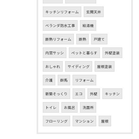
キッチンリフォーム
玄関天井
ベランダ防水工事
給湯機
断熱リフォーム
断熱
戸建て
内窓サッシ
ペットと暮らす
外壁塗装
おしゃれ
サイディング
屋根塗装
介護
群馬
リフォーム
新築そっくり
エコ
外壁
キッチン
トイレ
お風呂
洗面所
フローリング
マンション
屋根