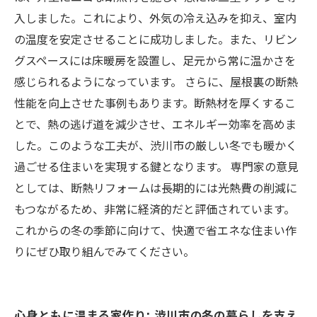
入しました。これにより、外気の冷え込みを抑え、室内
の温度を安定させることに成功しました。また、リビン
グスペースには床暖房を設置し、足元から常に温かさを
感じられるようになっています。 さらに、屋根裏の断熱
性能を向上させた事例もあります。断熱材を厚くするこ
とで、熱の逃げ道を減少させ、エネルギー効率を高めま
した。このような工夫が、渋川市の厳しい冬でも暖かく
過ごせる住まいを実現する鍵となります。 専門家の意見
としては、断熱リフォームは長期的には光熱費の削減に
もつながるため、非常に経済的だと評価されています。
これからの冬の季節に向けて、快適で省エネな住まい作
りにぜひ取り組んでみてください。
心身ともに温まる家作り: 渋川市の冬の暮らしを支え