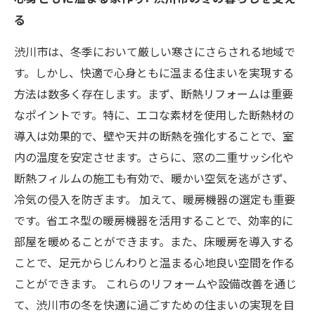
る
渋川市は、冬季において厳しい寒さにさらされる地域で
す。しかし、快適で心身ともに温まる住まいを実現する
方法は数多く存在します。まず、断熱リフォームは重要
なポイントです。特に、エコな素材を使用した断熱材の
導入は効果的で、壁や天井の断熱を強化することで、室
内の温度を安定させます。さらに、窓の二重サッシ化や
断熱フィルムの施工も有効で、暖かい空気を逃がさず、
冷気の侵入を防ぎます。 加えて、暖房機器の選定も重要
です。省エネ型の暖房機器を活用することで、効率的に
部屋を暖めることができます。また、床暖房を導入する
ことで、足元からじんわりと温まる心地良い空間を作る
ことができます。 これらのリフォームや設備改善を通じ
て、渋川市の冬を快適に過ごすための住まいの実現を目