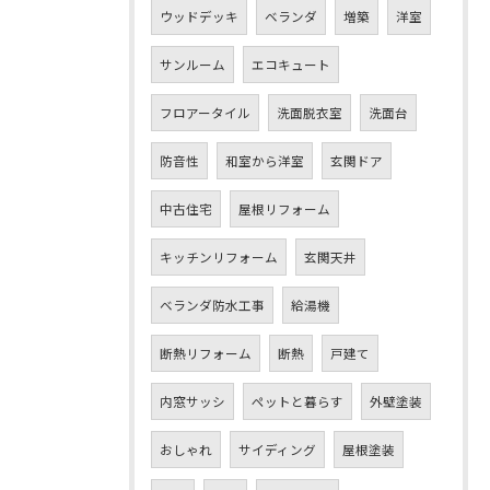
ウッドデッキ
ベランダ
増築
洋室
サンルーム
エコキュート
フロアータイル
洗面脱衣室
洗面台
防音性
和室から洋室
玄関ドア
中古住宅
屋根リフォーム
キッチンリフォーム
玄関天井
ベランダ防水工事
給湯機
断熱リフォーム
断熱
戸建て
内窓サッシ
ペットと暮らす
外壁塗装
おしゃれ
サイディング
屋根塗装