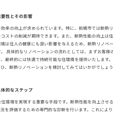
重要性とその影響
ー効率の向上が求められています。特に、前橋市では断熱
ーコストの削減が期待できます。また、断熱性能の向上は
環境は住人の健康にも良い影響を与えるため、断熱リノベ
す。 具体的なリノベーションの流れとしては、まずお客様
い、最終的には快適で持続可能な住環境を提供いたします
ぜひ、断熱リノベーションを検討してみてはいかがでしょ
具体的なステップ
な住環境を実現する重要な手段です。断熱性能を向上させ
状況を評価するための専門的な診断を行います。これによ