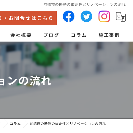
前橋市の断熱の重要性とリノベーションの流れ
り・お問合せはこちら
会社概要
ブログ
コラム
施工事例
代表あいさつ
ン
ョンの流れ
イ
コラム
前橋市の断熱の重要性とリノベーションの流れ