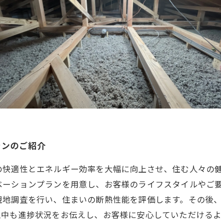
ランのご紹介
の快適性とエネルギー効率を大幅に向上させ、住む人々の
ベーションプランを用意し、お客様のライフスタイルやご要
現地調査を行い、住まいの断熱性能を評価します。その後
中も進捗状況をお伝えし、お客様に安心していただけるよ