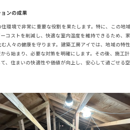
ションの成果
の住環境で非常に重要な役割を果たします。特に、この地
ギーコストを削減し、快適な室内温度を維持できるため、
住む人々の健康を守ります。建築工房アイでは、地域の特
査から始まり、必要な対策を明確にします。その後、施工計
じて、住まいの快適性や価値が向上し、安心して過ごせる