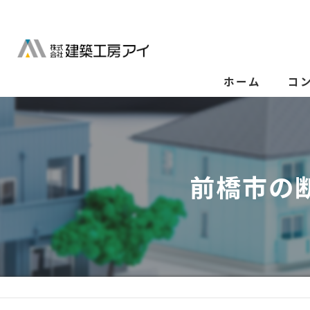
ホーム
コ
前橋市の