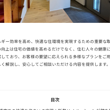
ルギー効率を高め、快適な住環境を実現するための重要な
の向上は住宅の価値を高めるだけでなく、住む人々の健康
案しており、お客様の要望に応えられる多様なプランをご
しく解説し、安心してご相談いただける内容を提供します
。
目次