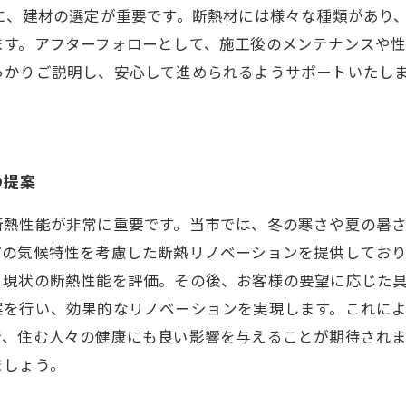
に、建材の選定が重要です。断熱材には様々な種類があり
ます。アフターフォローとして、施工後のメンテナンスや
っかりご説明し、安心して進められるようサポートいたし
の提案
断熱性能が非常に重要です。当市では、冬の寒さや夏の暑
市の気候特性を考慮した断熱リノベーションを提供してお
、現状の断熱性能を評価。その後、お客様の要望に応じた
案を行い、効果的なリノベーションを実現します。これに
で、住む人々の健康にも良い影響を与えることが期待され
ましょう。