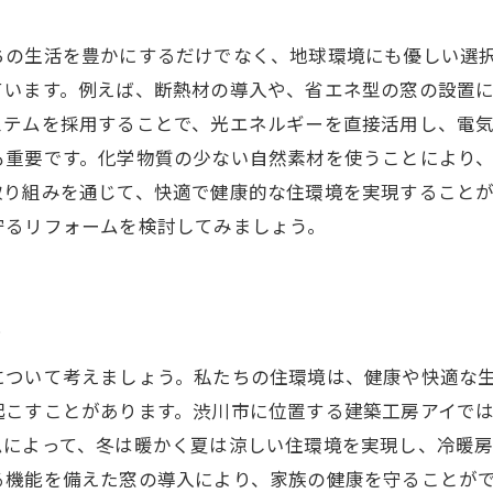
ちの生活を豊かにするだけでなく、地球環境にも優しい選
ています。例えば、断熱材の導入や、省エネ型の窓の設置
テムを採用することで、光エネルギーを直接活用し、電気
も重要です。化学物質の少ない自然素材を使うことにより
取り組みを通じて、快適で健康的な住環境を実現すること
守るリフォームを検討してみましょう。
性
について考えましょう。私たちの住環境は、健康や快適な
起こすことがあります。渋川市に位置する建築工房アイで
ムによって、冬は暖かく夏は涼しい住環境を実現し、冷暖
る機能を備えた窓の導入により、家族の健康を守ることが