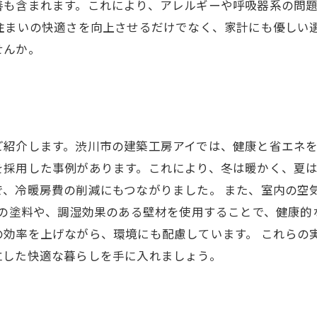
善も含まれます。これにより、アレルギーや呼吸器系の問
住まいの快適さを向上させるだけでなく、家計にも優しい
せんか。
ご紹介します。渋川市の建築工房アイでは、健康と省エネ
を採用した事例があります。これにより、冬は暖かく、夏
で、冷暖房費の削減にもつながりました。 また、室内の空
Cの塗料や、調湿効果のある壁材を使用することで、健康
の効率を上げながら、環境にも配慮しています。 これらの
立した快適な暮らしを手に入れましょう。