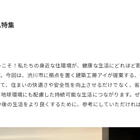
ム特集
うこそ！私たちの身近な住環境が、健康な生活にどれほど
す。今回は、渋川市に拠点を置く建築工房アイが提案する
って、住まいの快適さや安全性を向上させるだけでなく、
、地球環境にも配慮した持続可能な生活につながります。
今後の生活をより良くするために、参考にしていただけれ