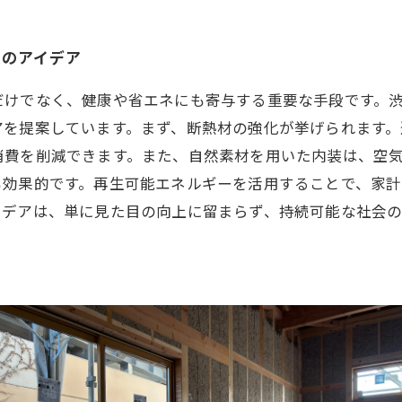
ムのアイデア
だけでなく、健康や省エネにも寄与する重要な手段です。
アを提案しています。まず、断熱材の強化が挙げられます。
消費を削減できます。また、自然素材を用いた内装は、空
も効果的です。再生可能エネルギーを活用することで、家
イデアは、単に見た目の向上に留まらず、持続可能な社会
。