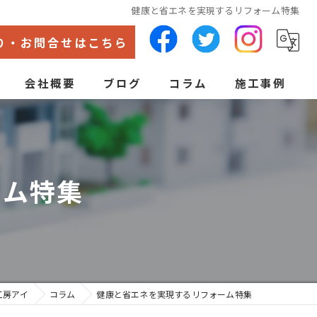
健康と省エネを実現するリフォーム特集
り・お問合せはこちら
会社概要
ブログ
コラム
施工事例
代表あいさつ
ン
ーム特集
工房アイ
コラム
健康と省エネを実現するリフォーム特集